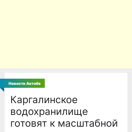
Новости Актобе
Каргалинское
водохранилище
готовят к масштабной