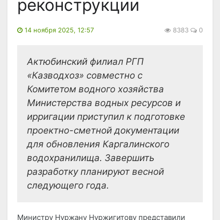
реконструкции
14 ноября 2025, 12:57
8383
0
Актюбинский филиал РГП
«Казводхоз» совместно с
Комитетом водного хозяйства
Министерства водных ресурсов и
ирригации приступил к подготовке
проектно-сметной документации
для обновления Каргалинского
водохранилища. Завершить
разработку планируют весной
следующего года.
Министру Нуржану Нуржигитову представили