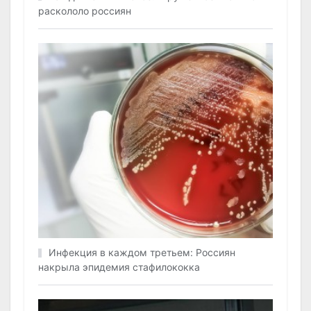
раскололо россиян
Инфекция в каждом третьем: Россиян
накрыла эпидемия стафилококка