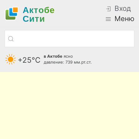
Вход
Актобе
Cити
Меню
в Актобе
ясно
+25°С
давление: 739 мм.рт.ст.