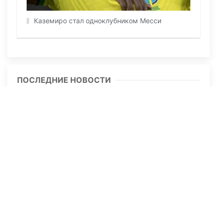
Каземиро стал одноклубником Месси
ПОСЛЕДНИЕ НОВОСТИ
29 июля 2026, 09:57
1496
В страшном ДТП в Актюбинской области
погибли отец пятерых детей и его 11-
летний сын