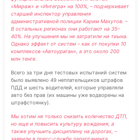
«Мираж» и «Интегра» на 100%, – подчеркивает
старший инспектор управления
административной полиции Карим Махутов. –
В остальных регионах они работают на 35–
40%. На улучшения мы не затратили ни тиына.
Однако эффект от систем – как от покупки 10
комплексов «Автоураган», а это около 200
млн тенге.
Всего за три дня тестовых испытаний систем
было выявлено 49 неплательщиков штрафов
ПДД и шесть водителей, которые управляли
авто без прав (их машины уже водворены на
штрафстоянку).
Мы хотим не только снизить количество ДТП,
но еще и повысить культуру вождения, а
также улучшить дисциплину на дорогах, –
заявили в пресс-службе департамента