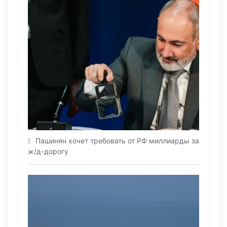
Пашинян хочет требовать от РФ миллиарды за
ж/д-дорогу