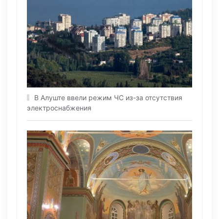
В Алуште ввели режим ЧС из-за отсутствия
электроснабжения