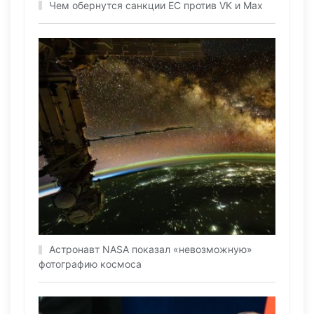
Чем обернутся санкции ЕС против VK и Max
Астронавт NASA показал «невозможную»
фотографию космоса