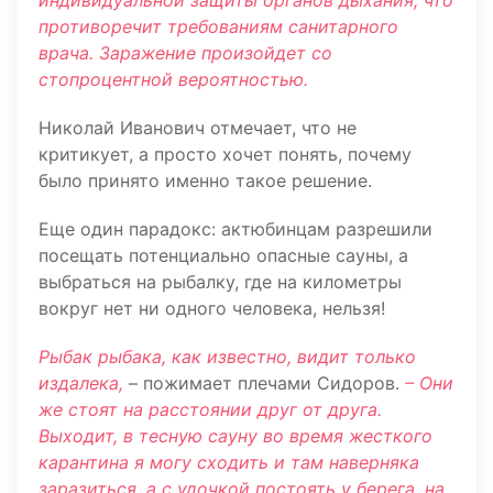
индивидуальной защиты органов дыхания, что
противоречит требованиям санитарного
врача. Заражение произойдет со
стопроцентной вероятностью.
Николай Иванович отмечает, что не
критикует, а просто хочет понять, почему
было принято именно такое решение.
Еще один парадокс: актюбинцам разрешили
посещать потенциально опасные сауны, а
выбраться на рыбалку, где на километры
вокруг нет ни одного человека, нельзя!
Рыбак рыбака, как известно, видит только
издалека,
– пожимает плечами Сидоров.
– Они
же стоят на расстоянии друг от друга.
Выходит, в тесную сауну во время жесткого
карантина я могу сходить и там наверняка
заразиться, а с удочкой постоять у берега, на