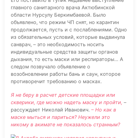
Его поставило в тупик недавнее выступление
главного санитарного врача Актюбинской
области Нурсулу Беркимбаевой. Было
объявлено, что режим ЧП снят, но карантин
продолжается, пусть и с послаблениями. Одно
из обязательных условий, которые выдвинула
санврач, – это необходимость носить
индивидуальные средства защиты органов
дыхания, то есть маски или респираторы… А
следом позвучало объявление о
возобновлении работы бань и саун, которое
противоречит требованию о масках.
Я не беру в расчет детские площадки или
скверики, где можно надеть маску и пройти,
–
рассуждает Николай Иванович.
– Но как в
маске мыться и париться? Неужели это
никому в акимате не показалось странным?