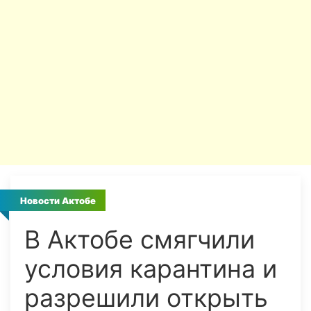
Новости Актобе
В Актобе смягчили
условия карантина и
разрешили открыть