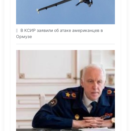
В КСИР заявили об атаке американцев в
Ормузе