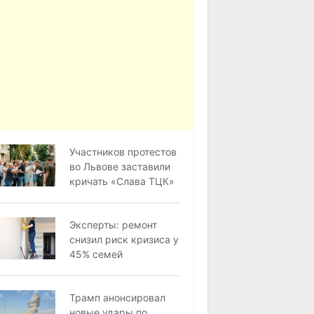
Участников протестов
во Львове заставили
кричать «Слава ТЦК»
Эксперты: ремонт
снизил риск кризиса у
45% семей
Трамп анонсировал
новые удары по