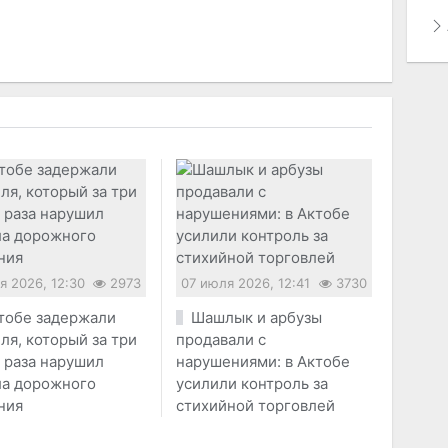
я 2026, 12:30
2973
07 июля 2026, 12:41
3730
тобе задержали
Шашлык и арбузы
ля, который за три
продавали с
 раза нарушил
нарушениями: в Актобе
ла дорожного
усилили контроль за
ния
стихийной торговлей