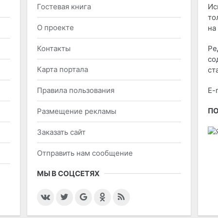
Гостевая книга
Ис
то
О проекте
на
Контакты
Ре
со
Карта портала
ст
Правила пользования
E-
П
Размещение рекламы
Заказать сайт
Отправить нам сообщение
МЫ В СОЦСЕТЯХ