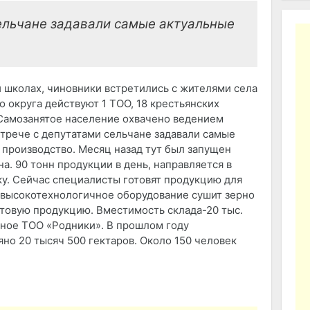
сельчане задавали самые актуальные
и школах, чиновники встретились с жителями села
о округа действуют 1 ТОО, 18 крестьянских
. Самозанятое население охвачено ведением
стрече с депутатами сельчане задавали самые
 производство. Месяц назад тут был запущен
а. 90 тонн продукции в день, направляется в
ку. Сейчас специалисты готовят продукцию для
высокотехнологичное оборудование сушит зерно
отовую продукцию. Вместимость склада-20 тыс.
тное ТОО «Родники». В прошлом году
но 20 тысяч 500 гектаров. Около 150 человек