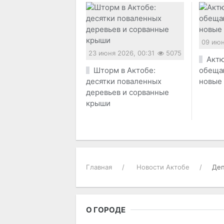
09 июн
23 июня 2026, 00:31
5075
Актю
Шторм в Актобе:
обеща
десятки поваленных
новые
деревьев и сорванные
крыши
Главная
Новости Актобе
Деп
О ГОРОДЕ