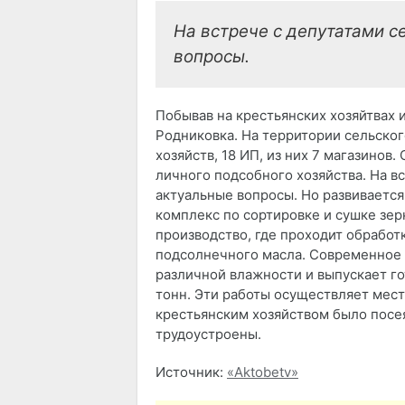
На встрече с депутатами 
вопросы.
Побывав на крестьянских хозяйтвах 
Родниковка. На территории сельског
хозяйств, 18 ИП, из них 7 магазинов
личного подсобного хозяйства. На в
актуальные вопросы. Но развивается
комплекс по сортировке и сушке зерн
производство, где проходит обработ
подсолнечного масла. Современное 
различной влажности и выпускает г
тонн. Эти работы осуществляет мес
крестьянским хозяйством было посея
трудоустроены.
Источник:
«Aktobetv»