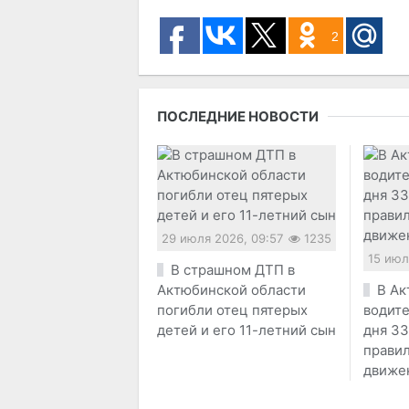
2
ПОСЛЕДНИЕ НОВОСТИ
29 июля 2026, 09:57
1235
15 июл
В страшном ДТП в
Актюбинской области
В Ак
погибли отец пятерых
водите
детей и его 11-летний сын
дня 33
прави
движе