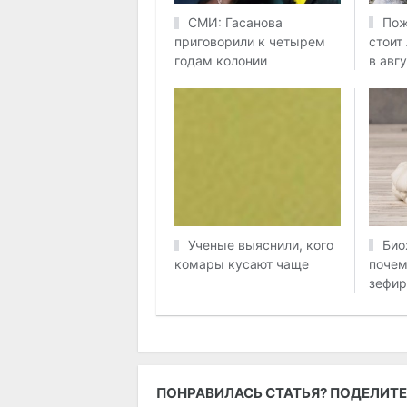
Пож
СМИ: Гасанова
стоит
приговорили к четырем
в авг
годам колонии
Био
Ученые выяснили, кого
почем
комары кусают чаще
зефир
ПОНРАВИЛАСЬ СТАТЬЯ? ПОДЕЛИТЕ