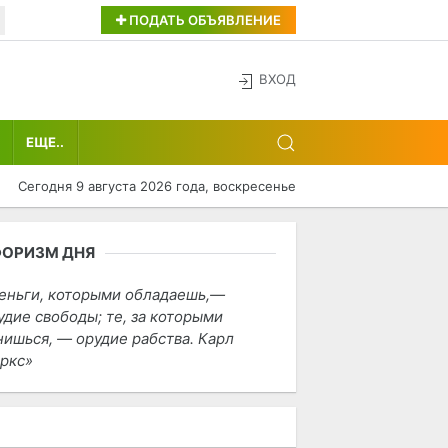
ПОДАТЬ ОБЪЯВЛЕНИЕ
ВХОД
ЕЩЕ..
Сегодня 9 августа 2026 года, воскресенье
ФОРИЗМ ДНЯ
еньги, которыми обладаешь,—
удие свободы; те, за которыми
нишься, — орудие рабства. Карл
ркс