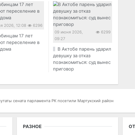
я 2026, 12:08
6296
09 июня 2026,
6299
бинцам 17 лет
09:27
ют переселение в
 дома
В Актобе парень ударил
девушку за отказ
познакомиться: суд вынес
приговор
утаты сената парламента РК посетили Мартукский район
РАЗНОЕ
ОТ