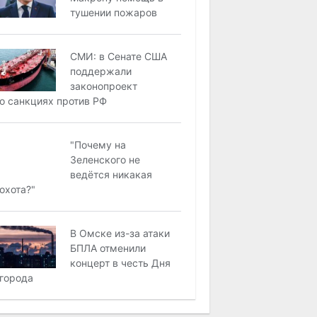
тушении пожаров
СМИ: в Сенате США
поддержали
законопроект
о санкциях против РФ
"Почему на
Зеленского не
ведётся никакая
охота?"
В Омске из-за атаки
БПЛА отменили
концерт в честь Дня
города