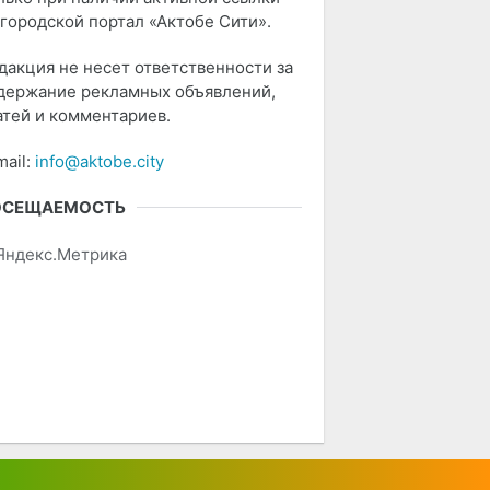
 городской портал «Актобе Сити».
дакция не несет ответственности за
держание рекламных объявлений,
атей и комментариев.
mail:
info@aktobe.city
ОСЕЩАЕМОСТЬ