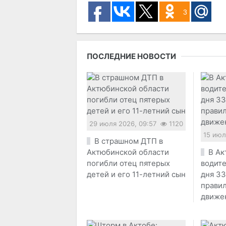
3
ПОСЛЕДНИЕ НОВОСТИ
29 июля 2026, 09:57
1120
15 июл
В страшном ДТП в
Актюбинской области
В Ак
погибли отец пятерых
водите
детей и его 11-летний сын
дня 33
прави
движе