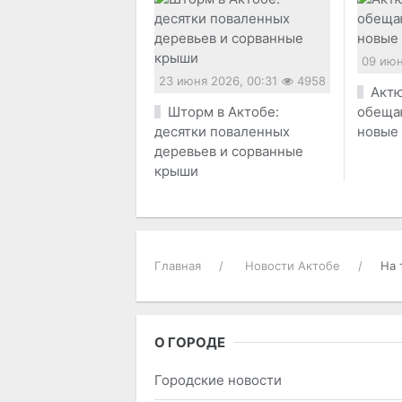
09 июн
23 июня 2026, 00:31
4958
Актю
Шторм в Актобе:
обеща
десятки поваленных
новые
деревьев и сорванные
крыши
Главная
Новости Актобе
На 
О ГОРОДЕ
Городские новости