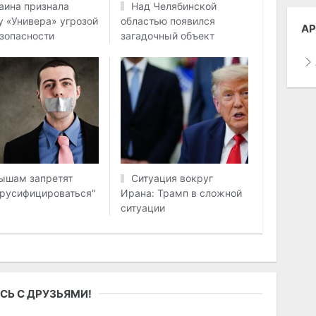
аина признала
Над Челябинской
у «Универа» угрозой
областью появился
АР
зопасности
загадочный объект
ышам запретят
Ситуация вокруг
русифицироваться"
Ирана: Трамп в сложной
ситуации
СЬ С ДРУЗЬЯМИ!