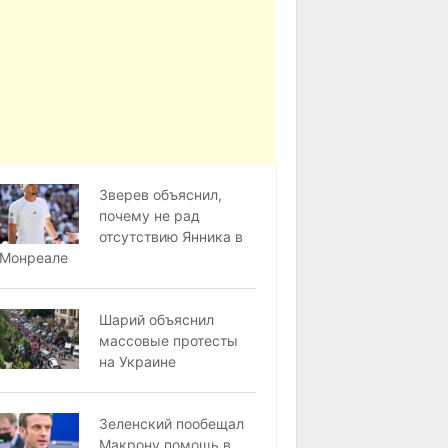
Зверев объяснил,
почему не рад
отсутствию Янника в
Монреале
Шарий объяснил
массовые протесты
на Украине
Зеленский пообещал
Макрону помощь в