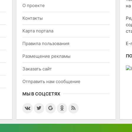
О проекте
на
Контакты
Ре
со
Карта портала
ст
Правила пользования
E-
П
Размещение рекламы
Заказать сайт
Отправить нам сообщение
МЫ В СОЦСЕТЯХ