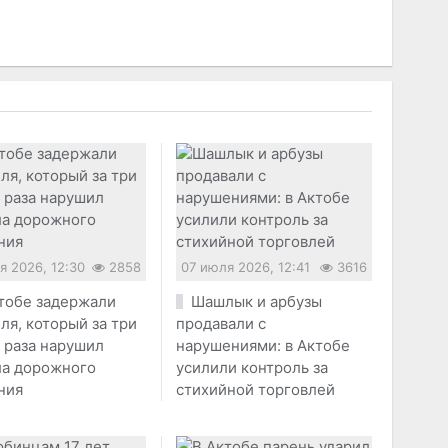
я 2026, 12:30
2858
07 июля 2026, 12:41
3616
тобе задержали
Шашлык и арбузы
ля, который за три
продавали с
 раза нарушил
нарушениями: в Актобе
ла дорожного
усилили контроль за
ния
стихийной торговлей