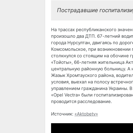
Пострадавшие госпитализи
На трассах республиканского значен
произошло два ДТП. 67-летний води
города Нурсултан, двигаясь по дорог
Комсомольское, при возникновении п
столкнулся со стоящим на обочине г
«Тойоты», 66-летняя жительница Ак
центральную районную больницу. А 
Жазык Хромтауского района, водите
условия, выехал на полосу встречно
управлением гражданина Украины. В
«Opel Vectra» были госпитализирова
проводится расследование.
Источник:
«Aktobetv»