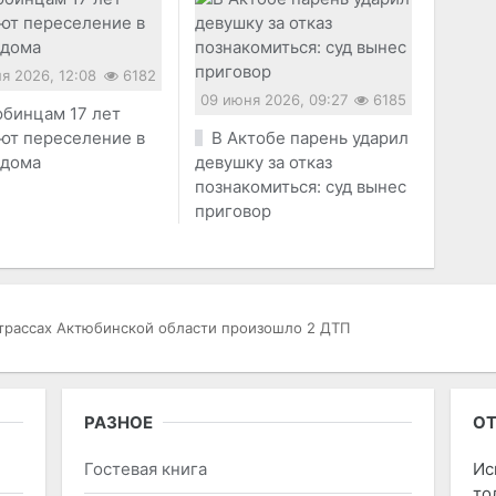
я 2026, 12:08
6182
09 июня 2026, 09:27
6185
бинцам 17 лет
ют переселение в
В Актобе парень ударил
 дома
девушку за отказ
познакомиться: суд вынес
приговор
трассах Актюбинской области произошло 2 ДТП
РАЗНОЕ
ОТ
Гостевая книга
Ис
то