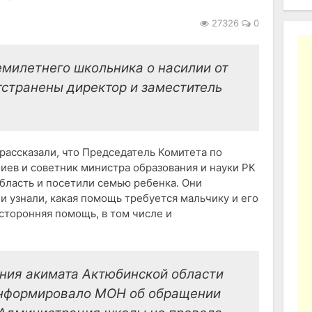
27326
0
емилетнего школьника о насилии от
странены директор и заместитель
рассказали, что Председатель Комитета по
иев и советник министра образования и науки РК
бласть и посетили семью ребенка. Они
и узнали, какая помощь требуется мальчику и его
сторонняя помощь, в том числе и
ания акимата Актюбинской области
информировало МОН об обращении