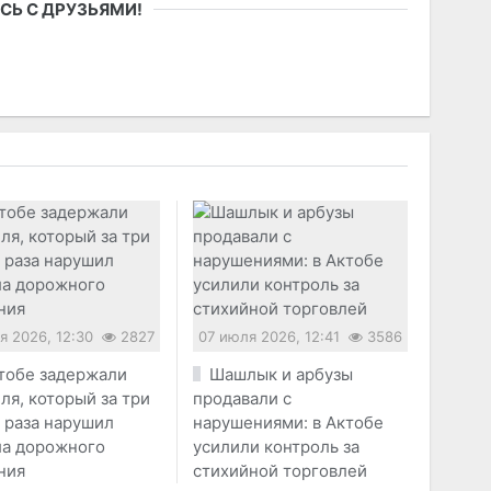
СЬ С ДРУЗЬЯМИ!
я 2026, 12:30
2827
07 июля 2026, 12:41
3586
тобе задержали
Шашлык и арбузы
ля, который за три
продавали с
 раза нарушил
нарушениями: в Актобе
ла дорожного
усилили контроль за
ния
стихийной торговлей