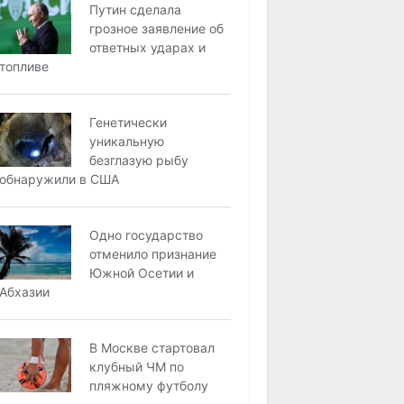
Путин сделала
грозное заявление об
ответных ударах и
топливе
Генетически
уникальную
безглазую рыбу
обнаружили в США
Одно государство
отменило признание
Южной Осетии и
Абхазии
В Москве стартовал
клубный ЧМ по
пляжному футболу