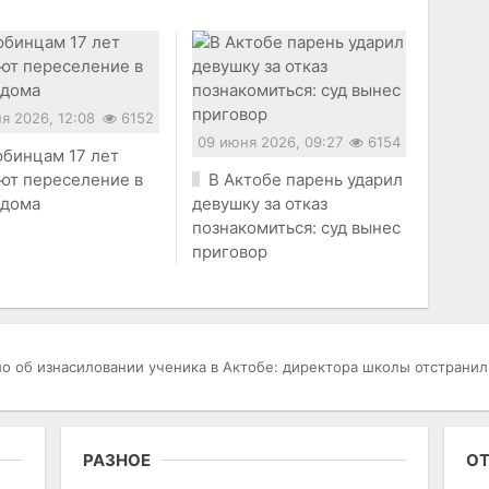
я 2026, 12:08
6152
09 июня 2026, 09:27
6154
бинцам 17 лет
ют переселение в
В Актобе парень ударил
 дома
девушку за отказ
познакомиться: суд вынес
приговор
о об изнасиловании ученика в Актобе: директора школы отстранил
РАЗНОЕ
ОТ