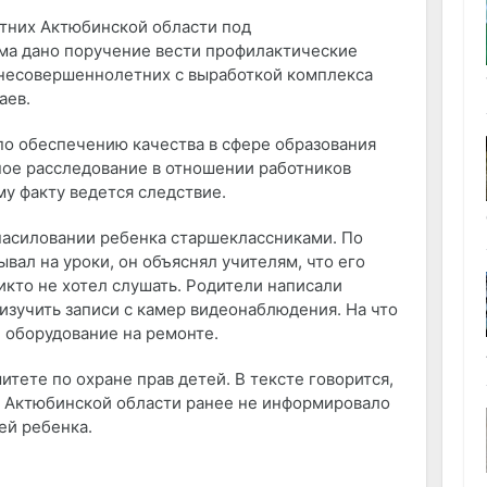
тних Актюбинской области под
ма дано поручение вести профилактические
 несовершеннолетних с выработкой комплекса
аев.
по обеспечению качества в сфере образования
ое расследование в отношении работников
у факту ведется следствие.
насиловании ребенка старшеклассниками. По
ывал на уроки, он объяснял учителям, что его
икто не хотел слушать. Родители написали
изучить записи с камер видеонаблюдения. На что
, оборудование на ремонте.
тете по охране прав детей. В тексте говорится,
а Актюбинской области ранее не информировало
ей ребенка.