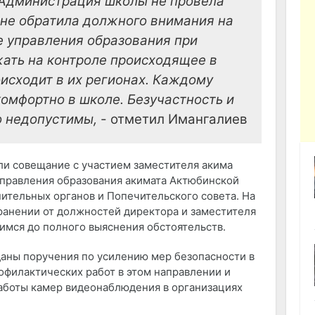
 Администрация школы не провела
 не обратила должного внимания на
е управления образования при
ать на контроле происходящее в
оисходит в их регионах. Каждому
омфортно в школе. Безучастность и
 недопустимы,
- отметил Имангалиев
и совещание с участием заместителя акима
Управления образования акимата Актюбинской
ительных органов и Попечительского совета. На
ранении от должностей директора и заместителя
имся до полного выяснения обстоятельств.
аны поручения по усилению мер безопасности в
филактических работ в этом направлении и
аботы камер видеонаблюдения в организациях