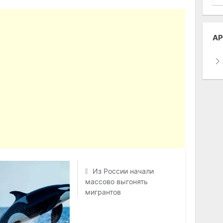
АР
Из России начали
массово выгонять
мигрантов