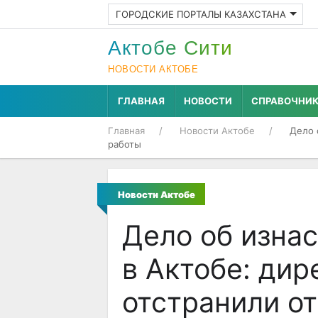
ГОРОДСКИЕ ПОРТАЛЫ КАЗАХСТАНА
Актобе Cити
НОВОСТИ АКТОБЕ
ГЛАВНАЯ
НОВОСТИ
СПРАВОЧНИ
Главная
Новости Актобе
Дело 
работы
Новости Актобе
Дело об изна
в Актобе: ди
отстранили о