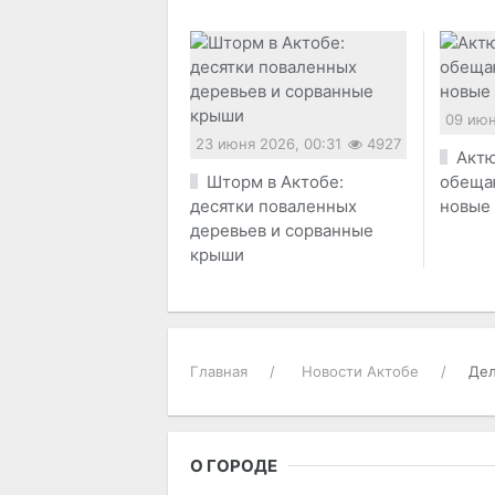
09 июн
23 июня 2026, 00:31
4927
Актю
Шторм в Актобе:
обеща
десятки поваленных
новые
деревьев и сорванные
крыши
Главная
Новости Актобе
Дел
О ГОРОДЕ