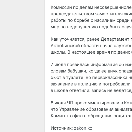
Комиссии по делам несовершенноле
председательством заместителя аки
работы по борьбе с насилием среди
мер по недопущению подобных случ
Как уточняется, ранее Департамент 
Актюбинской области начал служебн
школы. В настоящее время по данном
7 июля появилась информация об из
словам бабушки, когда ее внук опазд
бьют в туалете, но первоклассника н
заявление в полицию и потребовали 
в школе ответили: запись не ведется
8 июля ЧП прокомментировали в Коми
что Управление образования акимат
Комитет о факте обращения родител
Источник:
zakon.kz