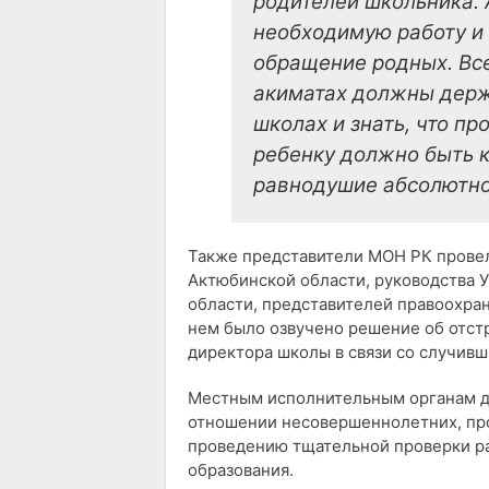
родителей школьника.
необходимую работу и
обращение родных. Вс
акиматах должны держ
школах и знать, что пр
ребенку должно быть к
равнодушие абсолютно
Также представители МОН РК провел
Актюбинской области, руководства 
области, представителей правоохран
нем было озвучено решение об отст
директора школы в связи со случивш
Местным исполнительным органам д
отношении несовершеннолетних, про
проведению тщательной проверки р
образования.