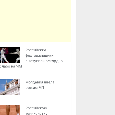
Российские
фехтовальщики
выступили рекордно
слабо на ЧМ
Молдавия ввела
режим ЧП
Российскую
теннисистку