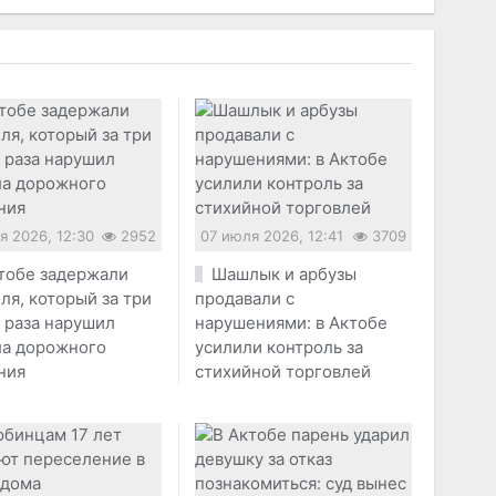
я 2026, 12:30
2952
07 июля 2026, 12:41
3709
тобе задержали
Шашлык и арбузы
ля, который за три
продавали с
 раза нарушил
нарушениями: в Актобе
ла дорожного
усилили контроль за
ния
стихийной торговлей