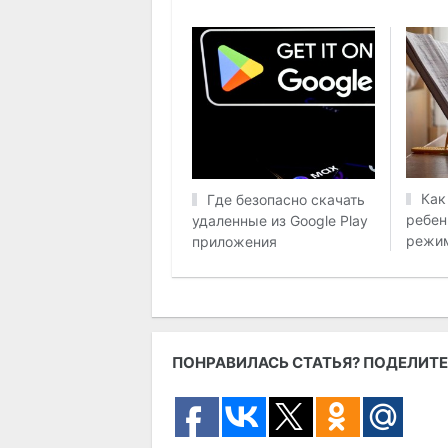
Как
Где безопасно скачать
ребен
удаленные из Google Play
режи
приложения
ПОНРАВИЛАСЬ СТАТЬЯ? ПОДЕЛИТЕ