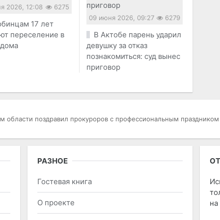
я 2026, 12:08
6275
09 июня 2026, 09:27
6279
бинцам 17 лет
ют переселение в
В Актобе парень ударил
 дома
девушку за отказ
познакомиться: суд вынес
приговор
м области поздравил прокуроров с профессиональным праздником
РАЗНОЕ
ОТ
Гостевая книга
Ис
то
О проекте
на