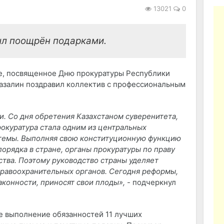
13021
0
ыл поощрён подарками.
е, посвященное Дню прокуратуры Республики
разалин поздравил коллектив с профессиональным
и. Со дня обретения Казахстаном суверенитета,
рокуратура стала одним из центральных
стемы. Выполняя свою конституционную функцию
орядка в стране, органы прокуратуры по праву
ства. Поэтому руководство страны уделяет
равоохранительных органов. Сегодня реформы,
конности, приносят свои плоды»,
- подчеркнул
е выполнение обязанностей 11 лучших