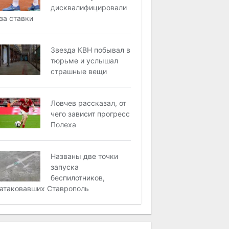
дисквалифицировали
за ставки
Звезда КВН побывал в
тюрьме и услышал
страшные вещи
Ловчев рассказал, от
чего зависит прогресс
Полеха
Названы две точки
запуска
беспилотников,
атаковавших Ставрополь