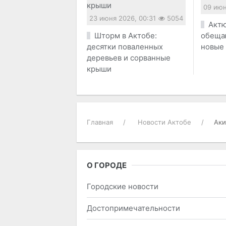
09 июн
23 июня 2026, 00:31
5054
Актю
Шторм в Актобе:
обеща
десятки поваленных
новые
деревьев и сорванные
крыши
Главная
Новости Актобе
Аки
О ГОРОДЕ
Городские новости
Достопримечательности