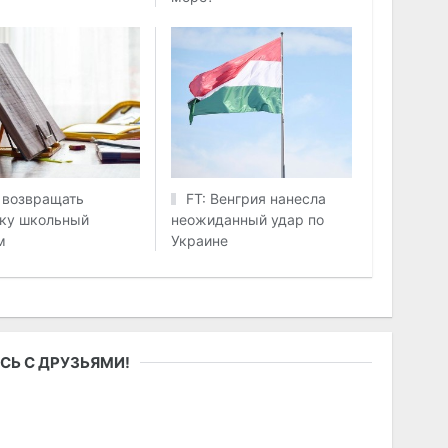
 возвращать
FT: Венгрия нанесла
ку школьный
неожиданный удар по
м
Украине
СЬ С ДРУЗЬЯМИ!