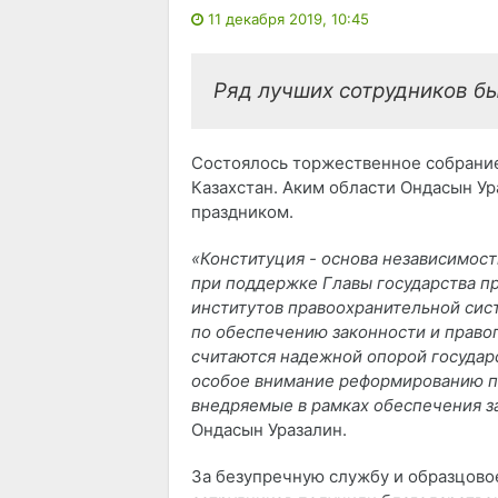
11 декабря 2019, 10:45
Ряд лучших сотрудников б
Состоялось торжественное собрани
Казахстан. Аким области Ондасын У
праздником.
«Конституция - основа независимост
при поддержке Главы государства п
институтов правоохранительной си
по обеспечению законности и правоп
считаются надежной опорой государ
особое внимание реформированию п
внедряемые в рамках обеспечения за
Ондасын Уразалин.
За безупречную службу и образцово