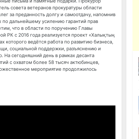
нные письма и памятные подарки. Прокурор
тель совета ветеранов прокуратуры области
ег за преданность долгу и самоотдачу, напомнив
х по дальнейшему усилению гарантий прав
тим, что в области по поручению Главы
ой РК с 2016 года реализуется проект «Халықтың
ках которого ведётся работа по развитию бизнеса,
щи, социальной поддержки, разъяснению и
 На сегодняшний день в рамках десанта
тий с охватом более 58 тысяч актюбинцев,
Торжественное мероприятие продолжилось