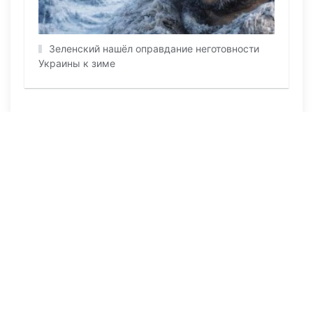
Зеленский нашёл оправдание неготовности
Украины к зиме
ПОСЛЕДНИЕ НОВОСТИ
29 июля 2026, 09:57
1067
В страшном ДТП в Актюбинской области
погибли отец пятерых детей и его 11-
летний сын