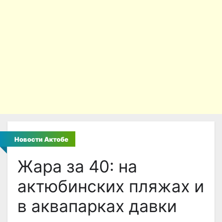
Новости Актобе
Жара за 40: на
актюбинских пляжах и
в аквапарках давки