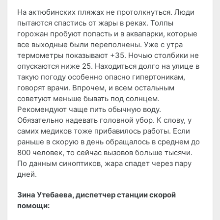
На актюбинских пляжах не протолкнуться. Люди
пытаются спастись от жары в реках. Толпы
горожан пробуют попасть и в аквапарки, которые
все выходные были переполнены. Уже с утра
термометры показывают +35. Ночью столбики не
опускаются ниже 25. Находиться долго на улице в
такую погоду особенно опасно гипертоникам,
говорят врачи. Впрочем, и всем остальным
советуют меньше бывать под солнцем.
Рекомендуют чаще пить обычную воду.
Обязательно надевать головной убор. К слову, у
самих медиков тоже прибавилось работы. Если
раньше в скорую в день обращалось в среднем до
800 человек, то сейчас вызовов больше тысячи.
По данным синоптиков, жара спадет через пару
дней.
Зина Утебаева, диспетчер станции скорой
помощи: