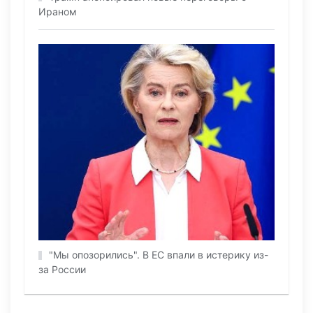
Ираном
"Мы опозорились". В ЕС впали в истерику из-
за России