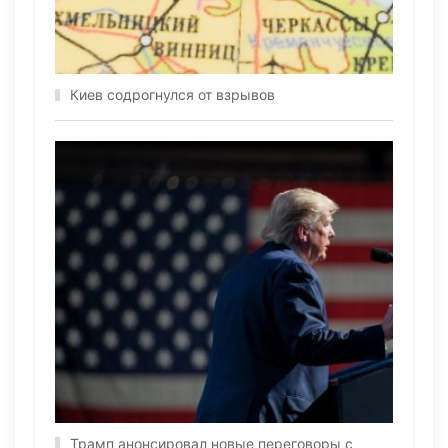
Киев содрогнулся от взрывов
Трамп анонсировал новые переговоры с