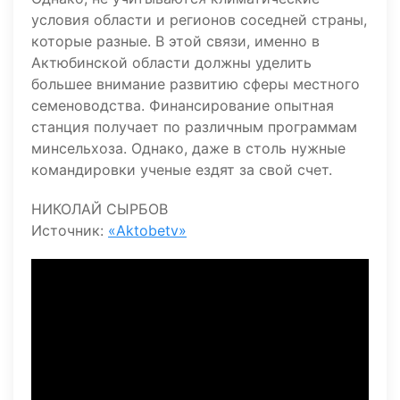
условия области и регионов соседней страны,
которые разные. В этой связи, именно в
Актюбинской области должны уделить
большее внимание развитию сферы местного
семеноводства. Финансирование опытная
станция получает по различным программам
минсельхоза. Однако, даже в столь нужные
командировки ученые ездят за свой счет.
НИКОЛАЙ СЫРБОВ
Источник:
«Aktobetv»