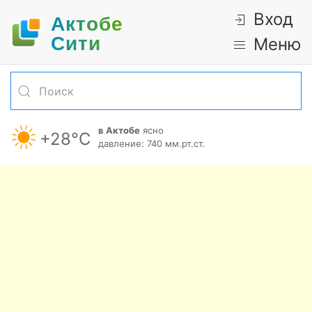
Вход
Актобе
Cити
Меню
в Актобе
ясно
+28°С
давление: 740 мм.рт.ст.