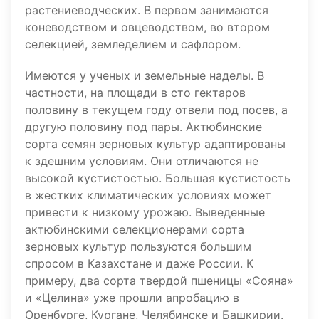
растениеводческих. В первом занимаются
коневодством и овцеводством, во втором
селекцией, земледелием и сафлором.
Имеются у ученых и земельные наделы. В
частности, на площади в сто гектаров
половину в текущем году отвели под посев, а
другую половину под пары. Актюбинские
сорта семян зерновых культур адаптированы
к здешним условиям. Они отличаются не
высокой кустистостью. Большая кустистость
в жестких климатических условиях может
привести к низкому урожаю. Выведенные
актюбинскими селекционерами сорта
зерновых культур пользуются большим
спросом в Казахстане и даже России. К
примеру, два сорта твердой пшеницы «Сояна»
и «Целина» уже прошли апробацию в
Оренбурге, Кургане, Челябинске и Башкирии.