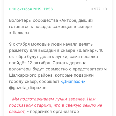
10 октября 2019, 11:56
977
0
Волонтёры сообщества «Актобе, дыши!»
готовятся к посадке саженцев в сквере
«Шалкар».
9 октября молодые люди начали делать
разметку для высадки в сквере «Шалкар». 10
октября будут делать лунки, сама посадка
пройдёт 12 октября. Сажать деревца
волонтёры будут совместно с представителям
Шалкарского района, которые подарили
городу сквер, сообщает
«Диапазон»
@gazeta_diapazon.
- Мы подготавливаем лунки заранее. Нам
подсказали старики, что в свежую землю не
сажают,
- поделился организатор