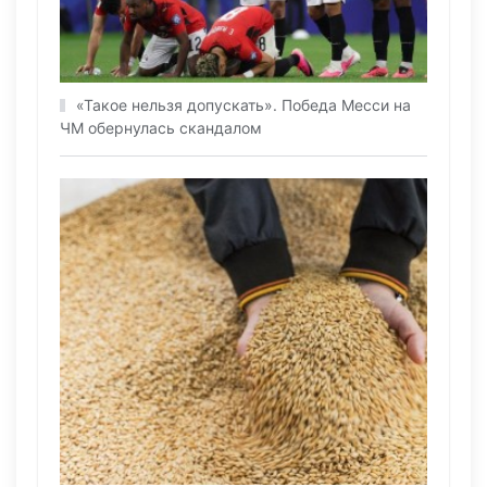
«Такое нельзя допускать». Победа Месси на
ЧМ обернулась скандалом