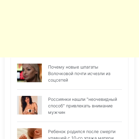
Почему новые шпагаты
Волочковой почти исчезли из
соцсетей
Россиянки нашли "неочевидный
способ" привлекать внимание
мужчин
Ребенок родился после смерти
упавшей с 10-го этажа матери