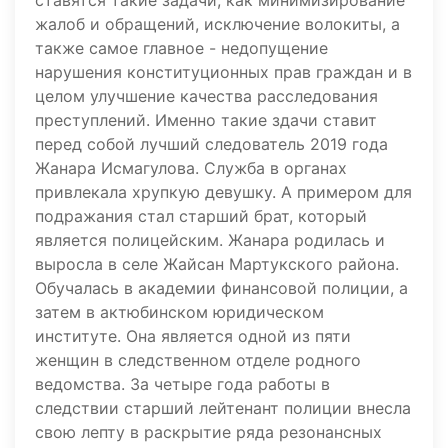
ставятся такие задачи, как минимизирование
жалоб и обращений, исключение волокиты, а
также самое главное - недопущение
нарушения конституционных прав граждан и в
целом улучшение качества расследования
преступлений. Именно такие здачи ставит
перед собой лучший следователь 2019 года
Жанара Исмагулова. Служба в органах
привлекала хрупкую девушку. А примером для
подражания стал старший брат, который
является полицейским. Жанара родилась и
выросла в селе Жайсан Мартукского района.
Обучалась в академии финансовой полиции, а
затем в актюбинском юридическом
институте. Она является одной из пяти
женщин в следственном отделе родного
ведомства. За четыре года работы в
следствии старший лейтенант полиции внесла
свою лепту в раскрытие ряда резонансных