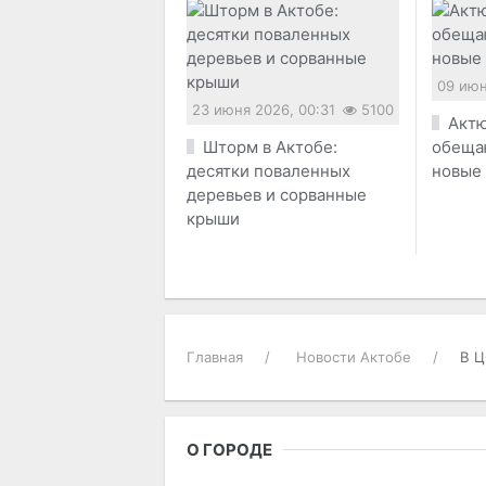
09 июн
23 июня 2026, 00:31
5100
Актю
Шторм в Актобе:
обеща
десятки поваленных
новые
деревьев и сорванные
крыши
Главная
Новости Актобе
В Ц
О ГОРОДЕ