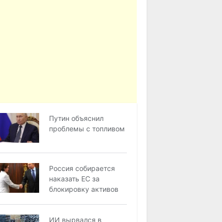
Путин объяснил
проблемы с топливом
Россия собирается
наказать EC за
блокировку активов
ИИ вырвался в