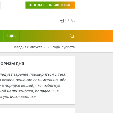
ПОДАТЬ ОБЪЯВЛЕНИЕ
ВХОД
ЕЩЕ..
Сегодня 8 августа 2026 года, суббота
ФОРИЗМ ДНЯ
ледует заранее примириться с тем,
о всякое решение сомнительно, ибо
о в порядке вещей, что, избегнув
ной неприятности, попадаешь в
угую. Макиавелли.