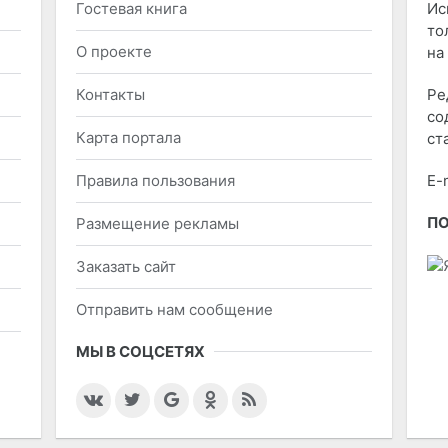
Гостевая книга
Ис
то
О проекте
на
Контакты
Ре
со
Карта портала
ст
Правила пользования
E-
П
Размещение рекламы
Заказать сайт
Отправить нам сообщение
МЫ В СОЦСЕТЯХ