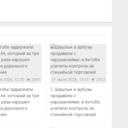
я 2026, 12:30
2997
07 июля 2026, 12:41
3753
тобе задержали
Шашлык и арбузы
ля, который за три
продавали с
 раза нарушил
нарушениями: в Актобе
ла дорожного
усилили контроль за
ния
стихийной торговлей