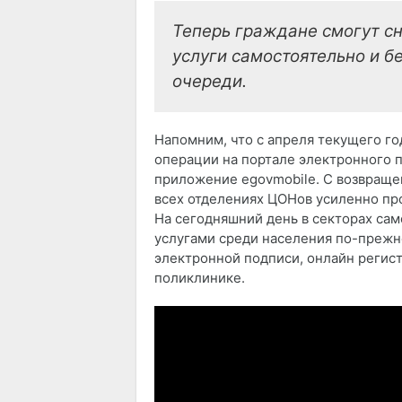
Теперь граждане смогут с
услуги самостоятельно и б
очереди.
Напомним, что с апреля текущего г
операции на портале электронного п
приложение egovmobile. С возвраще
всех отделениях ЦОНов усиленно пр
На сегодняшний день в секторах са
услугами среди населения по-прежн
электронной подписи, онлайн регис
поликлинике.