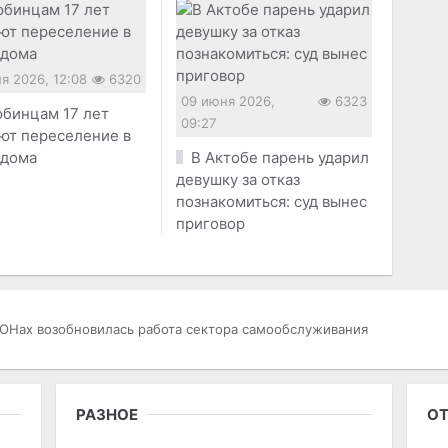
я 2026, 12:08
6320
09 июня 2026,
6323
бинцам 17 лет
09:27
ют переселение в
 дома
В Актобе парень ударил
девушку за отказ
познакомиться: суд вынес
приговор
ОНах возобновилась работа сектора самообслуживания
РАЗНОЕ
ОТ