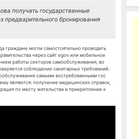
нова получать государственные
ез предварительного бронирования
ода граждане могли самостоятельно проводить
равительства через сайт egov или мобильное
нием работы секторов самообслуживания, во
оверяется соблюдение санитарных требований.
мообслуживания самыми востребованными гос
ему являются: получение медицинских справок,
трация по месту жительства и прикрепление к