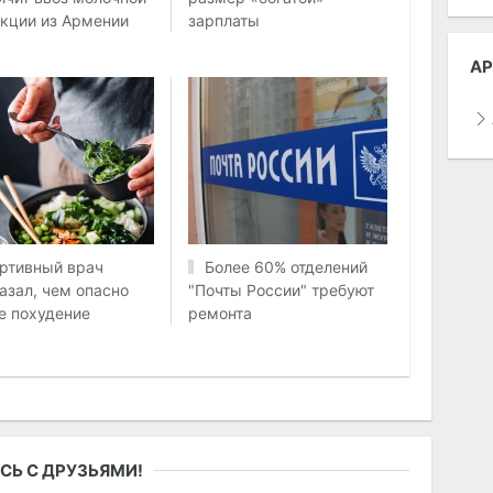
кции из Армении
зарплаты
АР
ртивный врач
Более 60% отделений
азал, чем опасно
"Почты России" требуют
е похудение
ремонта
СЬ С ДРУЗЬЯМИ!