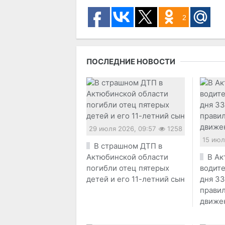
2
ПОСЛЕДНИЕ НОВОСТИ
29 июля 2026, 09:57
1258
15 июл
В страшном ДТП в
Актюбинской области
В Ак
погибли отец пятерых
водите
детей и его 11-летний сын
дня 33
прави
движе