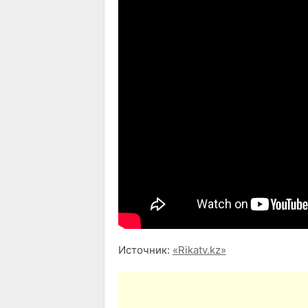
Источник:
«Rikatv.kz»