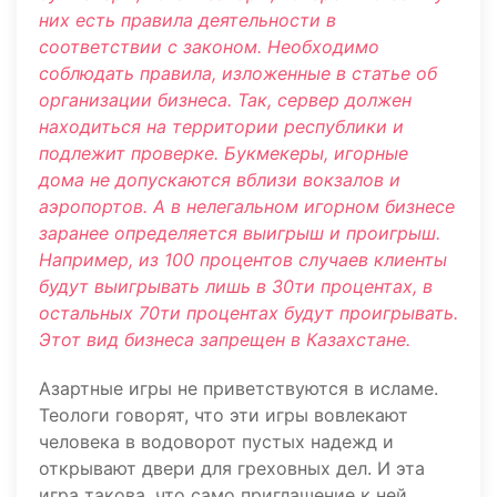
них есть правила деятельности в
соответствии с законом. Необходимо
соблюдать правила, изложенные в статье об
организации бизнеса. Так, сервер должен
находиться на территории республики и
подлежит проверке. Букмекеры, игорные
дома не допускаются вблизи вокзалов и
аэропортов. А в нелегальном игорном бизнесе
заранее определяется выигрыш и проигрыш.
Например, из 100 процентов случаев клиенты
будут выигрывать лишь в 30ти процентах, в
остальных 70ти процентах будут проигрывать.
Этот вид бизнеса запрещен в Казахстане.
Азартные игры не приветствуются в исламе.
Теологи говорят, что эти игры вовлекают
человека в водоворот пустых надежд и
открывают двери для греховных дел. И эта
игра такова, что само приглашение к ней