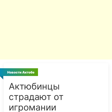
Новости Актобе
Актюбинцы
страдают от
игромании