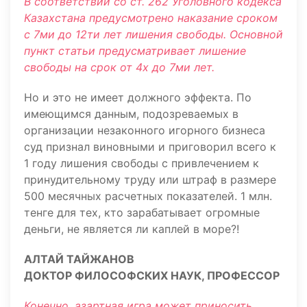
В соответствии со ст. 262 Уголовного кодекса
Казахстана предусмотрено наказание сроком
с 7ми до 12ти лет лишения свободы. Основной
пункт статьи предусматривает лишение
свободы на срок от 4х до 7ми лет.
Но и это не имеет должного эффекта. По
имеющимся данным, подозреваемых в
организации незаконного игорного бизнеса
суд признал виновными и приговорил всего к
1 году лишения свободы с привлечением к
принудительному труду или штраф в размере
500 месячных расчетных показателей. 1 млн.
тенге для тех, кто зарабатывает огромные
деньги, не является ли каплей в море?!
АЛТАЙ ТАЙЖАНОВ
ДОКТОР ФИЛОСОФСКИХ НАУК, ПРОФЕССОР
Конечно, азартная игра может приносить