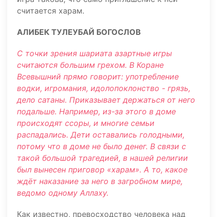
считается харам.
АЛИБЕК ТУЛЕУБАЙ БОГОСЛОВ
С точки зрения шариата азартные игры
считаются большим грехом. В Коране
Всевышний прямо говорит: употребление
водки, игромания, идолопоклонство - грязь,
дело сатаны. Приказывает держаться от него
подальше. Например, из-за этого в доме
происходят ссоры, и многие семьи
распадались. Дети оставались голодными,
потому что в доме не было денег. В связи с
такой большой трагедией, в нашей религии
был вынесен приговор «харам». А то, какое
ждёт наказание за него в загробном мире,
ведомо одному Аллаху.
Как известно, превосходство человека над