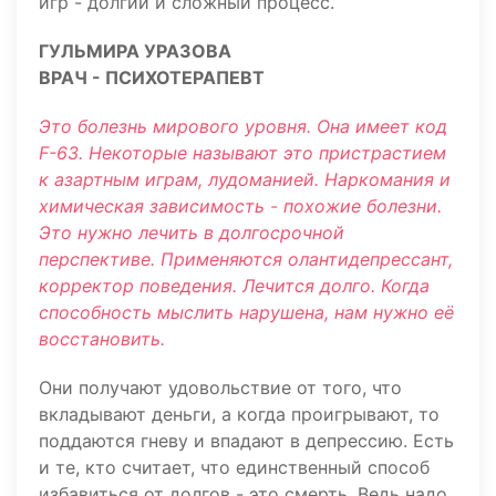
игр - долгий и сложный процесс.
ГУЛЬМИРА УРАЗОВА
ВРАЧ - ПСИХОТЕРАПЕВТ
Это болезнь мирового уровня. Она имеет код
F-63. Некоторые называют это пристрастием
к азартным играм, лудоманией. Наркомания и
химическая зависимость - похожие болезни.
Это нужно лечить в долгосрочной
перспективе. Применяются олантидепрессант,
корректор поведения. Лечится долго. Когда
способность мыслить нарушена, нам нужно её
восстановить.
Они получают удовольствие от того, что
вкладывают деньги, а когда проигрывают, то
поддаются гневу и впадают в депрессию. Есть
и те, кто считает, что единственный способ
избавиться от долгов - это смерть. Ведь надо