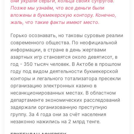
они украли серьги, кольца своих супругов.
Позже мы узнаём, что все деньги были
вложены в букмекерскую контору. Конечно,
жаль, что такие факты имеют место.
Горько осознавать, но таковы суровые реалии
современного общества. По неофициальной
информации, в стране в день жертвами
азартных игр становятся около девятисот, в
год - 350 тысяч человек. В Актобе в прошлом
году под видом деятельности букмекерской
конторы и легального тотализатора пресекли
организацию электронных казино в
несанкционированных местах. В областном
департаменте экономических расследований
задержали организованную преступную
группу. За 4 года они за счёт населения
незаконно нажились на 2 млрд тенге.