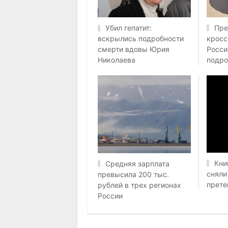
Пре
Убил гепатит:
кросс
вскрылись подробности
Росси
смерти вдовы Юрия
подро
Николаева
Кни
Средняя зарплата
сняли
превысила 200 тыс.
прете
рублей в трех регионах
России