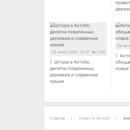
прави
движе
09 июн
23 июня 2026, 00:31
5100
Актю
Шторм в Актобе:
обеща
десятки поваленных
новые
деревьев и сорванные
крыши
Главная
Новости Актобе
Эне