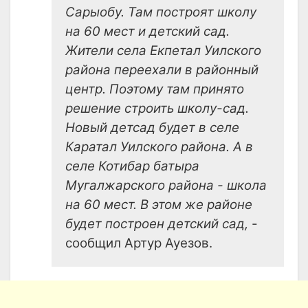
Сарыобу. Там построят школу
на 60 мест и детский сад.
Жители села Екпетал Уилского
района переехали в районный
центр. Поэтому там принято
решение строить школу-сад.
Новый детсад будет в селе
Каратал Уилского района. А в
селе Котибар батыра
Мугалжарского района - школа
на 60 мест. В этом же районе
будет построен детский сад,
-
сообщил Артур Ауезов.