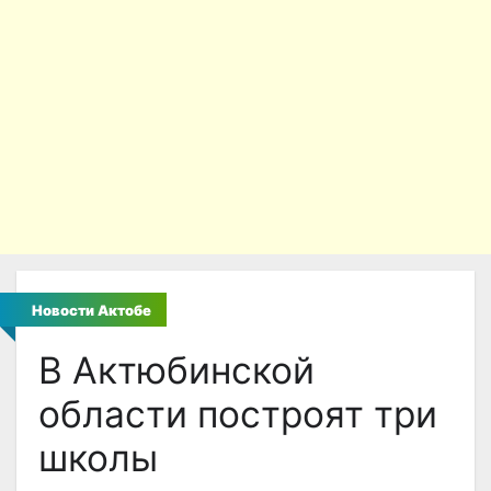
Новости Актобе
В Актюбинской
области построят три
школы