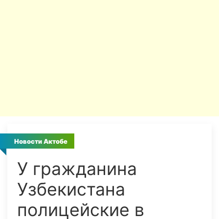
Новости Актобе
У гражданина
Узбекистана
полицейские в