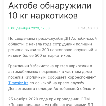
Актобе обнаружили
10 кг наркотиков
08 декабря 2020, 17:08
34648
0
По сведениям пресс-службы ДП Актюбинской
области, с начала года сотрудники полиции
региона выявили 300 наркоправонарушений и
изъяли более 500 кг наркотиков.
Гражданин Узбекистана прятал наркотики в
автомобильных покрышках в частном доме
посёлка Кирпичный, сообщает корреспондент
Timeskz.kz
со ссылкой на пресс-службу
Департамента полиции Актюбинской области.
25 ноября 2020 года при проведении ОПМ
«Правопорядок» в Актобе сотрудниками ДП