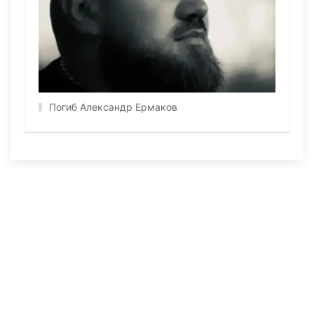
Погиб Александр Ермаков
ПОСЛЕДНИЕ НОВОСТИ
29 июля 2026, 09:57
1109
В страшном ДТП в Актюбинской области