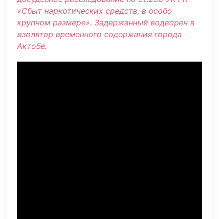
«Сбыт наркотических средств, в особо
крупном размере». Задержанный водворен в
изолятор временного содержания города
Актобе.