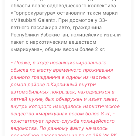
области возле садоводческого коллектива
«Горпрокуратура» остановили такси марки
«Mitsubishi Galant». При досмотре у 33-
летнего пассажира авто, гражданина
Республики Узбекистан, полицейские изъяли
пакет с наркотическим веществом
«марихуана», общим весом более 2 кг.
- Позже, в ходе несанкционированного
обыска по месту временного проживания
данного гражданина в одном из частных
домов районе п.Кирпичный внутри
автомобильных покрышек, находящихся в
летней кухне, был обнаружен и изъят пакет,
внутри которого находилось наркотическое
вещество «марихуана» весом более 8 кг, -
констатирует пресс-служба полицейского
ведомства. По данному факту началось
досудебное расследование по ст.296 УК РК