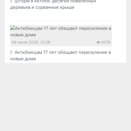
Шторм в Актобе: десятки поваленных
деревьев и сорванные крыши
09 июня 2026, 12:08
6278
Актюбинцам 17 лет обещают переселение в
новые дома
09 июня 2026, 09:27
6282
В Актобе парень ударил девушку за отказ
познакомиться: суд вынес приговор