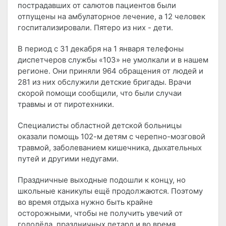
пострадавших от салютов пациентов были
отпущены на амбулаторное лечение, а 12 человек
госпитализировали. Пятеро из них - дети.
В период с 31 декабря на 1 января телефоны
диспетчеров службы «103» не умолкали и в нашем
регионе. Они приняли 964 обращения от людей и
281 из них обслужили детские бригады. Врачи
скорой помощи сообщили, что были случаи
травмы и от пиротехники.
Специалисты областной детской больницы
оказали помощь 102-м детям с черепно-мозговой
травмой, заболеванием кишечника, дыхательных
путей и другими недугами.
Праздничные выходные подошли к концу, но
школьные каникулы ещё продолжаются. Поэтому
во время отдыха нужно быть крайне
осторожными, чтобы не получить увечий от
гололёда, праздничных петард и во время