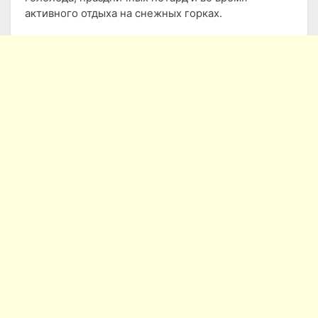
активного отдыха на снежных горках.