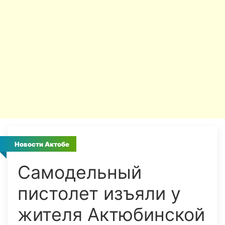
Новости Актобе
Самодельный
пистолет изъяли у
жителя Актюбинской