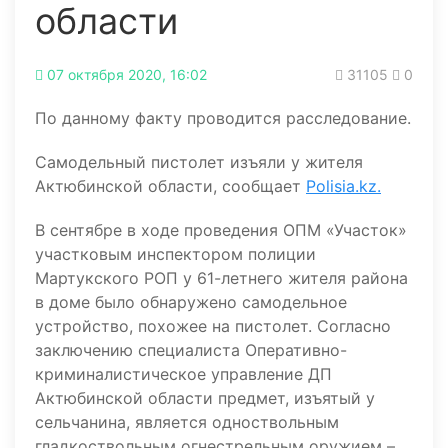
области
07 октября 2020, 16:02
31105
0
По данному факту проводится расследование.
Самодельный пистолет изъяли у жителя
Актюбинской области, сообщает
Polisia.kz.
В сентябре в ходе проведения ОПМ «Участок»
участковым инспектором полиции
Мартукского РОП у 61-летнего жителя района
в доме было обнаружено самодельное
устройство, похожее на пистолет. Согласно
заключению специалиста Оперативно-
криминалистическое управление ДП
Актюбинской области предмет, изъятый у
сельчанина, является одноствольным
гладкоствольным огнестрельным оружием –