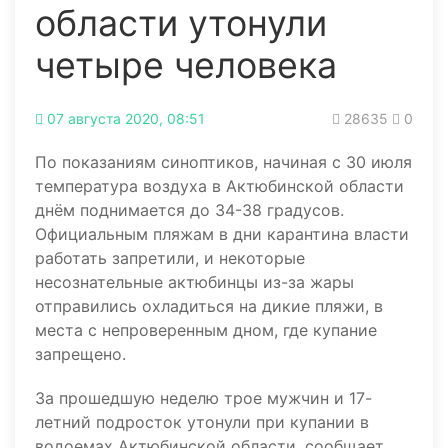
области утонули
четыре человека
07 августа 2020, 08:51
28635
0
По показаниям синоптиков, начиная с 30 июля
температура воздуха в Актюбинской области
днём поднимается до 34-38 градусов.
Официальным пляжам в дни карантина власти
работать запретили, и некоторые
несознательные актюбинцы из-за жары
отправились охладиться на дикие пляжи, в
места с непроверенным дном, где купание
запрещено.
За прошедшую неделю трое мужчин и 17-
летний подросток утонули при купании в
водоемах Актюбинской области, сообщает