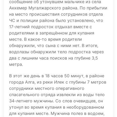
сообщение об утонувшем мальчике из села
Аккемер Мугалжарского района. По прибытии
на место происшествия сотрудников отдела
ЧС и полиции района было установлено, что
17-летний подросток отдыхал вместе с
родителями в запрещённом для купания
месте. В какое-то время родители
обнаружили, что сына с ними нет. В итоге,
водолазы обнаружили тело подростка через
два с лишним часа поисков на глубине 3,5
метра.
В этот же день в 18 часов 50 минут, в районе
города Алга, из реки Илек с глубины 7 метров
сотрудники местного оперативного
спасательного отряда извлекли из воды тело
34-летнего мужчины. Со слов очевидцев, он
утонул во время купания в необорудованном
для купания месте. Мужчина полез в водоем,