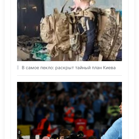
В самое пекло: раскрыт тайный план Киева