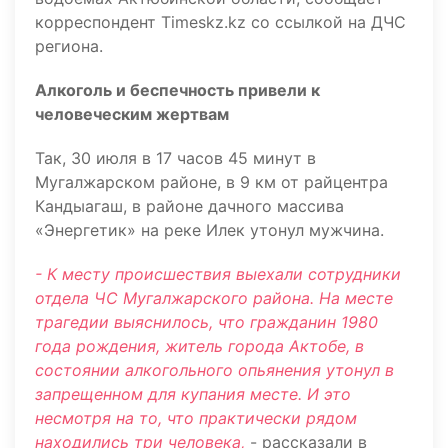
корреспондент Timeskz.kz со ссылкой на ДЧС
региона.
Алкоголь и беспечность привели к
человеческим жертвам
Так, 30 июля в 17 часов 45 минут в
Мугалжарском районе, в 9 км от райцентра
Кандыагаш, в районе дачного массива
«Энергетик» на реке Илек утонул мужчина.
- К месту происшествия выехали сотрудники
отдела ЧС Мугалжарского района. На месте
трагедии выяснилось, что гражданин 1980
года рождения, житель города Актобе, в
состоянии алкогольного опьянения утонул в
запрещенном для купания месте. И это
несмотря на то, что практически рядом
находились три человека,
- рассказали в