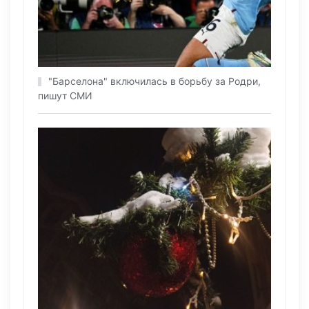
"Барселона" включилась в борьбу за Родри,
пишут СМИ