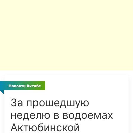
Новости Актобе
За прошедшую
неделю в водоемах
Актюбинской