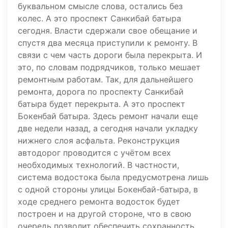
буквальном смысле слова, остались без
колес. А это проспект Санкибай батыра
сегодня. Власти сдержали свое обещание и
спустя два месяца приступили к ремонту. В
связи с чем часть дороги была перекрыта. И
это, по словам подрядчиков, только мешает
ремонтным работам. Так, для дальнейшего
ремонта, дорога по проспекту Санкибай
батыра будет перекрыта. А это проспект
Бокенбай батыра. Здесь ремонт начали еще
две недели назад, а сегодня начали укладку
нижнего слоя асфальта. Реконструкция
автодорог проводится с учётом всех
необходимых технологий. В частности,
система водостока была предусмотрена лишь
с одной стороны улицы Бокенбай-батыра, в
ходе среднего ремонта водосток будет
построен и на другой стороне, что в свою
очередь позволит обеспечить сохранность