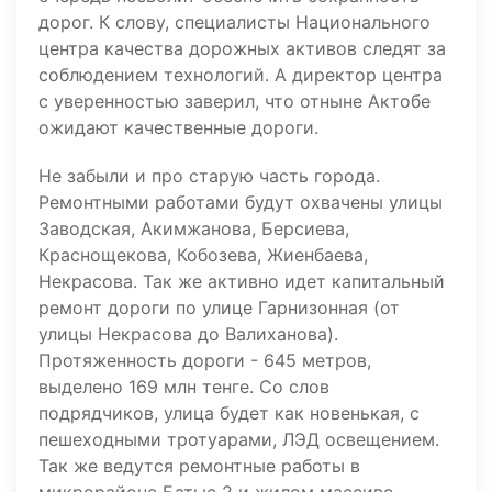
дорог. К слову, специалисты Национального
центра качества дорожных активов следят за
соблюдением технологий. А директор центра
с уверенностью заверил, что отныне Актобе
ожидают качественные дороги.
Не забыли и про старую часть города.
Ремонтными работами будут охвачены улицы
Заводская, Акимжанова, Берсиева,
Краснощекова, Кобозева, Жиенбаева,
Некрасова. Так же активно идет капитальный
ремонт дороги по улице Гарнизонная (от
улицы Некрасова до Валиханова).
Протяженность дороги - 645 метров,
выделено 169 млн тенге. Со слов
подрядчиков, улица будет как новенькая, с
пешеходными тротуарами, ЛЭД освещением.
Так же ведутся ремонтные работы в