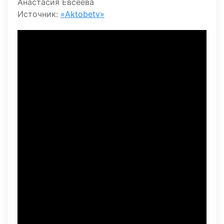
Анастасия Евсеева
Источник:
«Aktobetv»