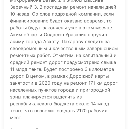
микрорайоне Батыс 2 и жилом массиве
Заречный 3. В последнем ремонт начали дней
10 назад. Со слов подрядной компании, если
финансирование будет оказано вовремя, то
работы будут закончены уже в этом месяце.
Аким области Ондасын Уразалин поручил
акиму города Асхату Шахарову следить за
своевременным и качественным завершением
ремонтных работ. Отметим, на капитальный и
средний ремонт дорог предусмотрено свыше
11 млрд тенге. Будет построено 3 километра
дорог. В целом, в рамках Дорожной карты
занятости в 2020 году на ремонт 171 км дорог
населенных пунктов города и пригородной
зоны планируется выделить из
республиканского бюджета около 14 млрд
тенге, что позволит создать 2170 рабочих
мест.