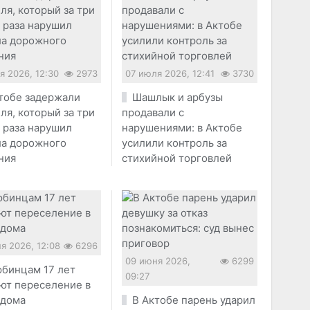
я 2026, 12:30
2973
07 июля 2026, 12:41
3730
тобе задержали
Шашлык и арбузы
ля, который за три
продавали с
 раза нарушил
нарушениями: в Актобе
ла дорожного
усилили контроль за
ния
стихийной торговлей
я 2026, 12:08
6296
09 июня 2026,
6299
бинцам 17 лет
09:27
ют переселение в
 дома
В Актобе парень ударил