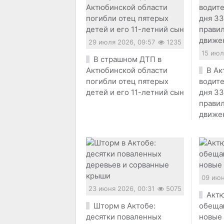
29 июля 2026, 09:57
1235
15 июл
В страшном ДТП в
Актюбинской области
В Ак
погибли отец пятерых
водите
детей и его 11-летний сын
дня 33
прави
движе
09 июн
23 июня 2026, 00:31
5075
Актю
Шторм в Актобе:
обеща
десятки поваленных
новые