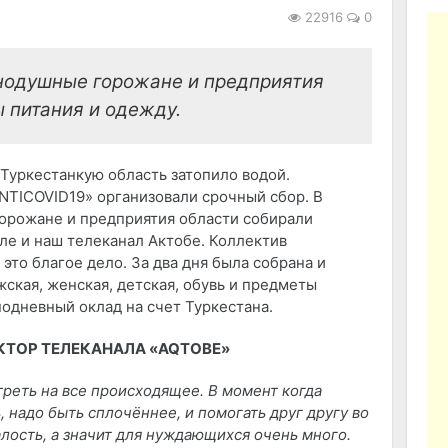
22916
0
внодушные горожане и предприятия
 питания и одежду.
 Туркестанкую область затопило водой.
TICOVID19» организовали срочный сбор. В
орожане и предприятия области собирали
сле и наш телеканал Актобе. Коллектив
 это благое дело. За два дня была собрана и
ская, женская, детская, обувь и предметы
одневный оклад на счет Туркестана.
КТОР ТЕЛЕКАНАЛА «AQTOBE»
треть на все происходящее. В момент когда
надо быть сплочённее, и помогать друг другу во
малость, а значит для нуждающихся очень много.