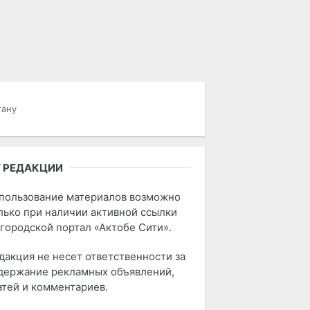
тану
 РЕДАКЦИИ
пользование материалов возможно
лько при наличии активной ссылки
 городской портал «Актобе Сити».
дакция не несет ответственности за
держание рекламных объявлений,
атей и комментариев.