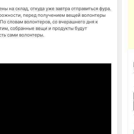
ы на склад, откуда уже завтра отправиться фура.
орожности, перед получением вещей волонтеры
По словам волонтеров, со вчерашнего дня к
тим, собранные вещи и продукты будут
сть сами волонтеры.