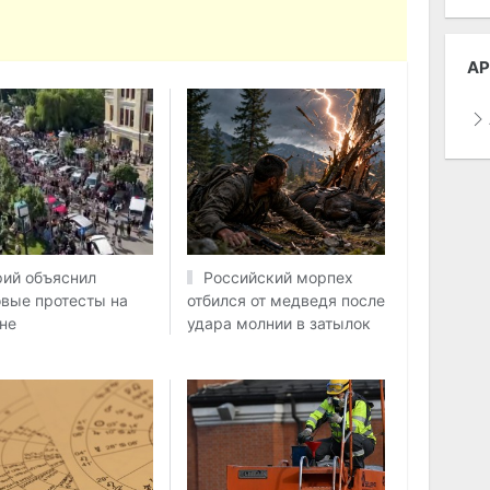
АР
ий объяснил
Российский морпех
вые протесты на
отбился от медведя после
не
удара молнии в затылок