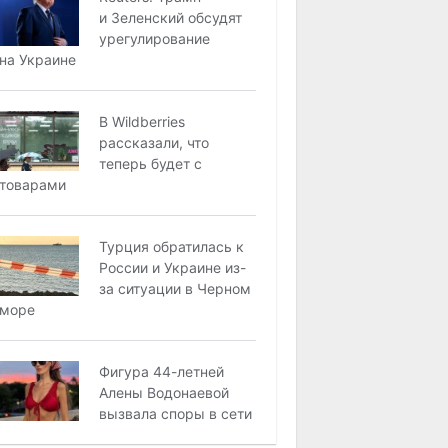
и Зеленский обсудят
урегулирование
на Украине
В Wildberries
рассказали, что
теперь будет с
товарами
Турция обратилась к
России и Украине из-
за ситуации в Черном
море
Фигура 44-летней
Алены Водонаевой
вызвала споры в сети