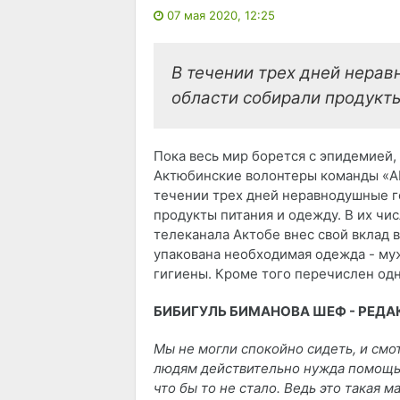
07 мая 2020, 12:25
В течении трех дней нера
области собирали продукты
Пока весь мир борется с эпидемией,
Актюбинские волонтеры команды «AN
течении трех дней неравнодушные г
продукты питания и одежду. В их чи
телеканала Актобе внес свой вклад в
упакована необходимая одежда - муж
гигиены. Кроме того перечислен одн
БИБИГУЛЬ БИМАНОВА ШЕФ - РЕДА
Мы не могли спокойно сидеть, и смо
людям действительно нужда помощь, 
что бы то не стало. Ведь это такая 