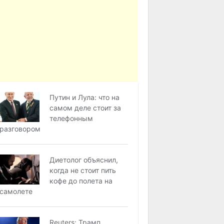
Путин и Лула: что на
самом деле стоит за
телефонным
разговором
Диетолог объяснил,
когда не стоит пить
кофе до полета на
самолете
Reuters: Трамп