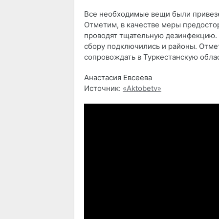
Все необходимые вещи были привезен
Отметим, в качестве меры предост
проводят тщательную дезинфекцию. 
сбору подключились и районы. Отме
сопровождать в Туркестанскую обла
Анастасия Евсеева
Источник:
«Aktobetv»