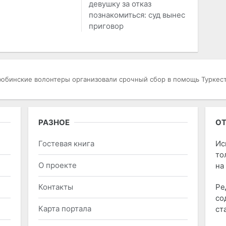
девушку за отказ
познакомиться: суд вынес
приговор
юбинские волонтеры организовали срочный сбор в помощь Туркес
РАЗНОЕ
ОТ
Гостевая книга
Ис
то
О проекте
на
Контакты
Ре
со
Карта портала
ст