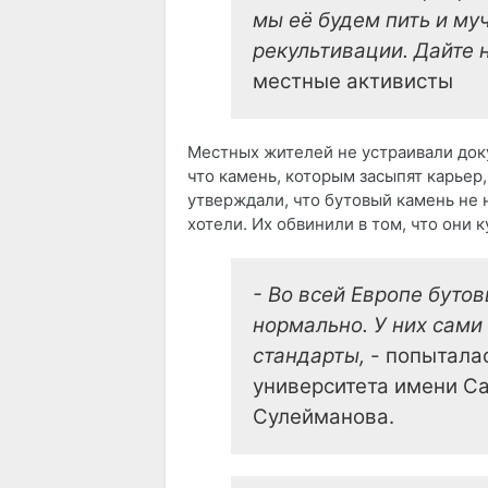
мы её будем пить и му
рекультивации. Дайте н
местные активисты
Местных жителей не устраивали доку
что камень, которым засыпят карьер
утверждали, что бутовый камень не 
хотели. Их обвинили в том, что они 
- Во всей Европе буто
нормально. У них сами
стандарты,
- попытала
университета имени Са
Сулейманова.