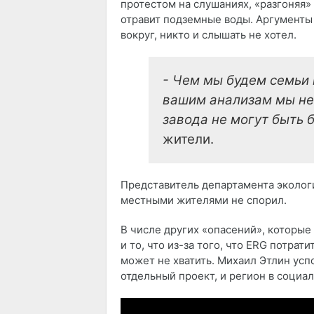
протестом на слушаниях, «разгоняя
отравит подземные воды. Аргументы 
вокруг, никто и слышать не хотел.
- Чем мы будем семьи 
вашим анализам мы не
завода не могут быть
жители.
Представитель департамента экологи
местными жителями не спорил.
В числе других «опасений», которые
и то, что из-за того, что ERG потрат
может не хватить. Михаил Этлин усп
отдельный проект, и регион в социа