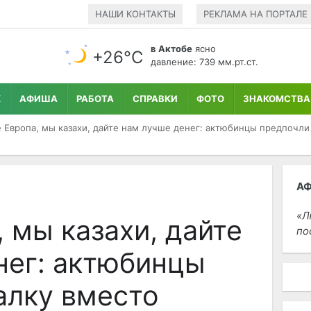
НАШИ КОНТАКТЫ
РЕКЛАМА НА ПОРТАЛЕ
в Актобе
ясно
+26°С
давление: 739 мм.рт.ст.
К
АФИША
РАБОТА
СПРАВКИ
ФОТО
ЗНАКОМСТВА
 Европа, мы казахи, дайте нам лучше денег: актюбинцы предпочли
А
Л
 мы казахи, дайте
по
нег: актюбинцы
алку вместо