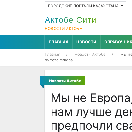
ГОРОДСКИЕ ПОРТАЛЫ КАЗАХСТАНА
Актобе Cити
НОВОСТИ АКТОБЕ
ГЛАВНАЯ
НОВОСТИ
СПРАВОЧНИ
Главная
Новости Актобе
Мы не
вместо сквера
Новости Актобе
Мы не Европа,
нам лучше де
предпочли св