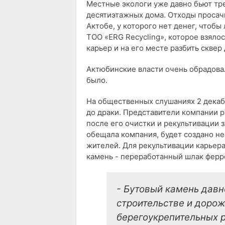
Местные экологи уже давно бьют трев
десятиэтажных дома. Отходы просачи
Актобе, у которого нет денег, чтобы
ТОО «ERG Recycling», которое взялос
карьер и на его месте разбить скве
Актюбинские власти очень обрадовал
было.
На общественных слушаниях 2 декаб
до драки. Представители компании р
после его очистки и рекультивации за
обещала компания, будет создано не
жителей. Для рекультивации карьер
камень - переработанный шлак ферр
- Бутовый камень давн
строительстве и дорож
берегоукрепительных р