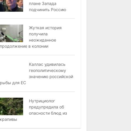
плане Запада
подчинить Россию
Жуткая история
получила
неожиданное
продолжение в колонии
Каллас удивилась
геополитическому
значению российской
рыбы для ЕС
Нутрициолог
предупредила об
опасности блюд из
крапивы