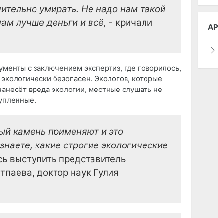
чительно умирать. Не надо нам такой
ам лучше деньги и всё, -
кричали
АР
менты с заключением экспертиз, где говорилось,
, экологически безопасен. Экологов, которые
нанесёт вреда экологии, местные слушать не
купленные.
вый камень применяют и это
 знаете, какие строгие экологические
сь выступить представитель
тпаева, доктор наук Гулия