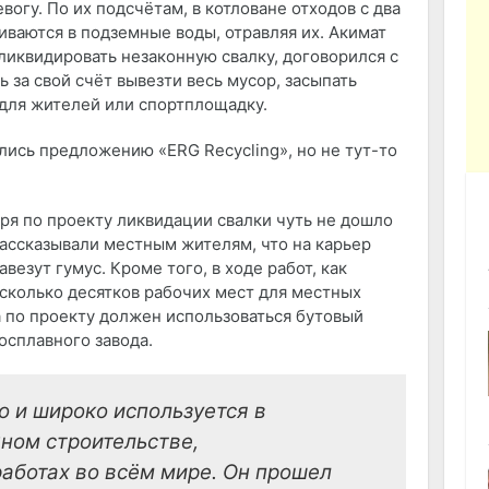
огу. По их подсчётам, в котловане отходов с два
ваются в подземные воды, отравляя их. Акимат
 ликвидировать незаконную свалку, договорился с
ь за свой счёт вывезти весь мусор, засыпать
р для жителей или спортплощадку.
ись предложению «ERG Recycling», но не тут-то
ря по проекту ликвидации свалки чуть не дошло
ассказывали местным жителям, что на карьер
везут гумус. Кроме того, в ходе работ, как
сколько десятков рабочих мест для местных
а по проекту должен использоваться бутовый
осплавного завода.
о и широко используется в
ном строительстве,
аботах во всём мире. Он прошел