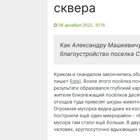
сквера
06 декабря 2022, 10:15
Как Александру Машкевичу
благоустройство поселка С
Криком и скандалом закончились об
пишет
Ratel
. Возле этого посёлка по
результате образовался глубокий кар
жители близлежащий посёлков деся
отходов туда привозят шкуры живот
Огромная мусорка видна даже из ко
построили ещё один микрорайон - «Б
мусора там стало ещё больше. В дву
человек, круглосуточно вдыхающих 