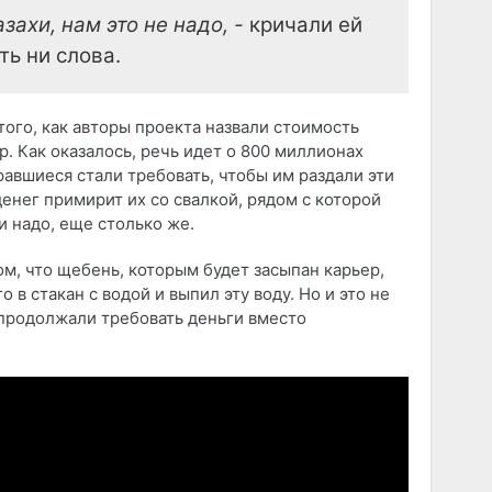
захи, нам это не надо, -
кричали ей
ать ни слова.
того, как авторы проекта назвали стоимость
р. Как оказалось, речь идет о 800 миллионах
равшиеся стали требовать, чтобы им раздали эти
денег примирит их со свалкой, рядом с которой
и надо, еще столько же.
м, что щебень, которым будет засыпан карьер,
 в стакан с водой и выпил эту воду. Но и это не
продолжали требовать деньги вместо