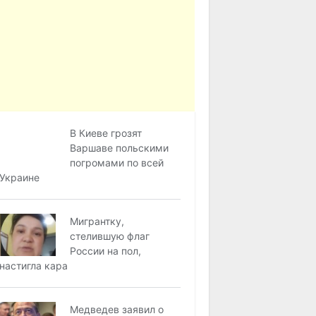
В Киеве грозят
Варшаве польскими
погромами по всей
Украине
Мигрантку,
стелившую флаг
России на пол,
настигла кара
Медведев заявил о