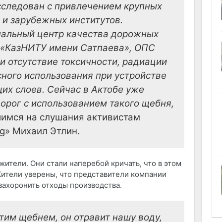
сследован с привлечением крупных
 и зарубежных институтов.
альный центр качества дорожных
т «КазНИТУ имени Сатпаева», ОПС
и отсутствие токсичности, радиации
ного использования при устройстве
их слоев. Сейчас в Актобе уже
орог с использованием такого щебня,
шимся на слушания активистам
ng» Михаил Этлин.
жители. Они стали наперебой кричать, что в этом
ители уверены, что представители компании
 захоронить отходы производства.
этим щебнем, он отравит нашу воду,