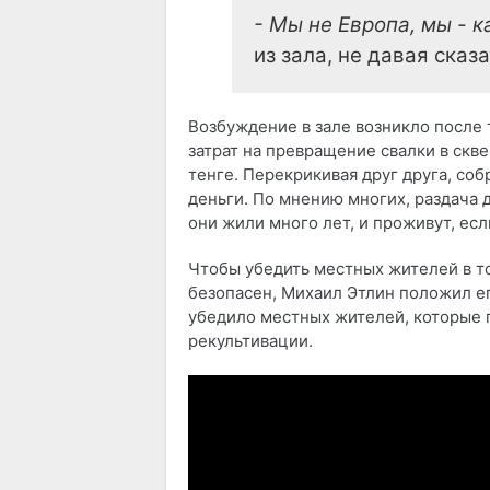
- Мы не Европа, мы - ка
из зала, не давая сказ
Возбуждение в зале возникло после 
затрат на превращение свалки в скве
тенге. Перекрикивая друг друга, соб
деньги. По мнению многих, раздача 
они жили много лет, и проживут, есл
Чтобы убедить местных жителей в то
безопасен, Михаил Этлин положил его
убедило местных жителей, которые 
рекультивации.