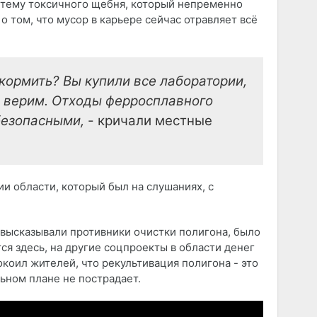
» тему токсичного щебня, который непременно
о том, что мусор в карьере сейчас отравляет всё
кормить? Вы купили все лаборатории,
 верим. Отходы ферросплавного
 безопасными,
- кричали местные
и области, который был на слушаниях, с
 высказывали противники очистки полигона, было
ится здесь, на другие соцпроекты в области денег
окоил жителей, что рекультивация полигона - это
льном плане не пострадает.