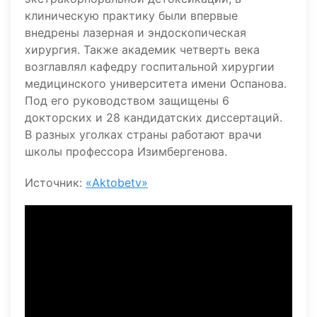
клиническую практику были впервые
внедрены лазерная и эндоскопическая
хирургия. Также академик четверть века
возглавлял кафедру госпитальной хирургии
медицинского университета имени Оспанова.
Под его руководством защищены 6
докторских и 28 кандидатских диссертаций.
В разных уголках страны работают врачи
школы профессора Изимбергенова.
Источник:
«Aktobetv»