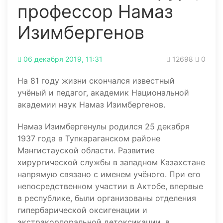
профессор Намаз
Изимбергенов
06 декабря 2019, 11:31
12698
0
На 81 году жизни скончался известный
учёный и педагог, академик Национальной
академии наук Намаз Изимбергенов.
Намаз Изимбергенулы родился 25 декабря
1937 года в Тупкараганском районе
Мангистауской области. Развитие
хирургической службы в западном Казахстане
напрямую связано с именем учёного. При его
непосредственном участии в Актобе, впервые
в республике, были организованы отделения
гипербарической оксигенации и
экстракорпоральной детоксикации, в