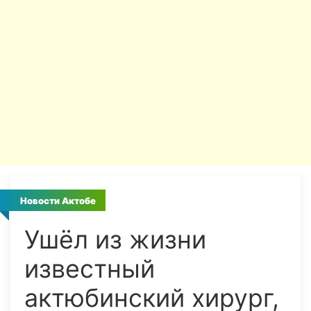
Новости Актобе
Ушёл из жизни
известный
актюбинский хирург,