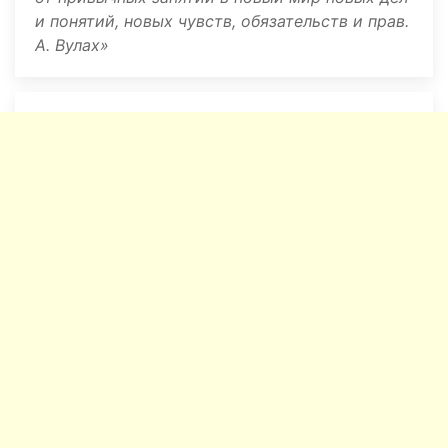
и понятий, новых чувств, обязательств и прав.
А. Вулах