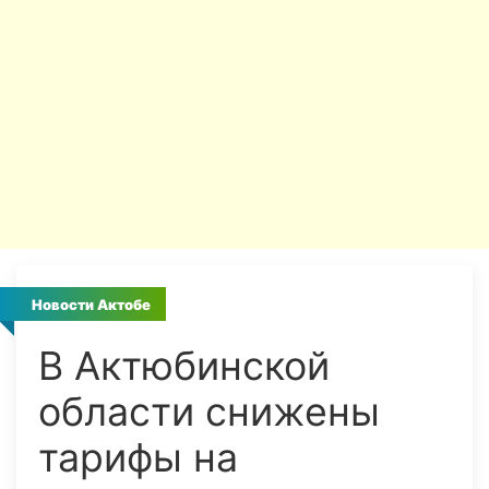
Новости Актобе
В Актюбинской
области снижены
тарифы на