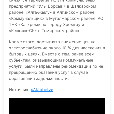
снизятся тарифы за услуги коммунальных
предприятий «Улы Борсык» в Шалкарском
районе, «Алга-Жылу» в Алгинском районе,
«Коммунальщик» в Мугалжарском районе, АО
ТНК «Казхром» по городу Хромтау и
«Кенкияк-СК» в Темирском районе.
Кроме этого, достигнуто снижение цен на
электроснабжение около 10 % для населения в
бытовых целях. Вместе с тем, ранее всем
субъектам, оказывающим коммунальные
услуги, были направлены рекомендации по не
прекращению оказания услуг в случае
образования задолженности.
Источник:
«Aktobetv»