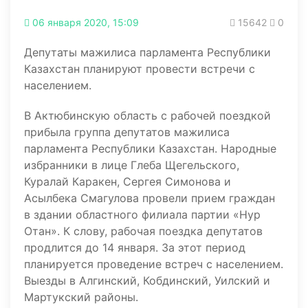
06 января 2020, 15:09
15642
0
Депутаты мажилиса парламента Республики
Казахстан планируют провести встречи с
населением.
В Актюбинскую область с рабочей поездкой
прибыла группа депутатов мажилиса
парламента Республики Казахстан. Народные
избранники в лице Глеба Щегельского,
Куралай Каракен, Сергея Симонова и
Асылбека Смагулова провели прием граждан
в здании областного филиала партии «Нур
Отан». К слову, рабочая поездка депутатов
продлится до 14 января. За этот период
планируется проведение встреч с населением.
Выезды в Алгинский, Кобдинский, Уилский и
Мартукский районы.