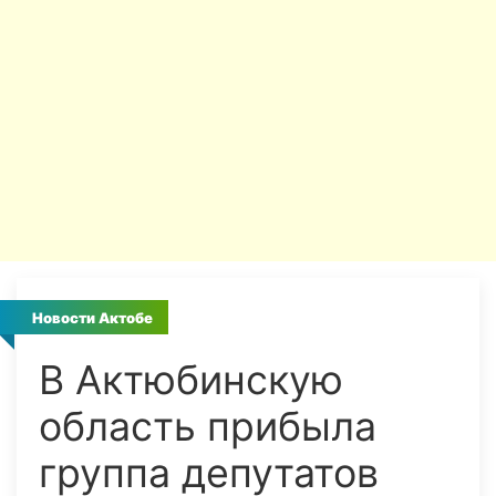
Новости Актобе
В Актюбинскую
область прибыла
группа депутатов