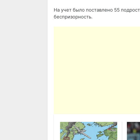
На учет было поставлено 55 подростк
беспризорность.