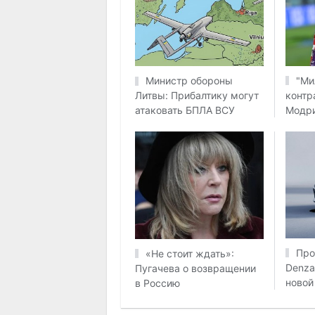
"Ми
Министр обороны
контр
Литвы: Прибалтику могут
Модр
атаковать БПЛА ВСУ
Про
«Не стоит ждать»:
Denza
Пугачева о возвращении
новой
в Россию