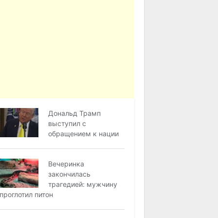
Дональд Трамп
выступил с
обращением к нации
Вечеринка
закончилась
трагедией: мужчину
проглотил питон