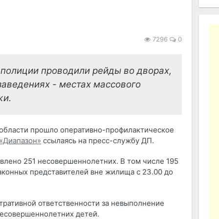
7296
0
полиции проводили рейды во дворах,
заведениях - местах массового
жи.
и области прошло оперативно-профилактическое
«Диапазон»
ссылаясь на пресс-службу ДП.
авлено 251 несовершеннолетних. В том числе 195
аконных представителей вне жилища с 23.00 до
тративной ответственности за невыполнение
несовершеннолетних детей.