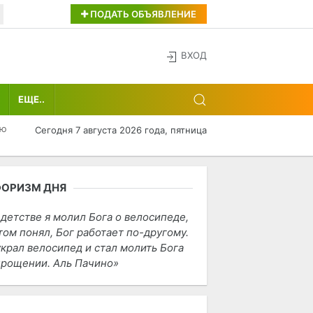
ПОДАТЬ ОБЪЯВЛЕНИЕ
ВХОД
ЕЩЕ..
лю
Сегодня 7 августа 2026 года, пятница
ФОРИЗМ ДНЯ
 детстве я молил Бога о велосипеде,
том понял, Бог работает по-другому.
украл велосипед и стал молить Бога
прощении. Аль Пачино