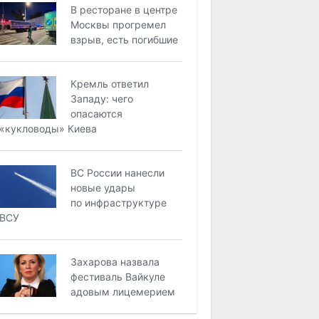
В ресторане в центре
Москвы прогремел
взрыв, есть погибшие
Кремль ответил
Западу: чего
опасаются
«кукловоды» Киева
ВС России нанесли
новые удары
по инфраструктуре
ВСУ
Захарова назвала
фестиваль Вайкуле
адовым лицемерием