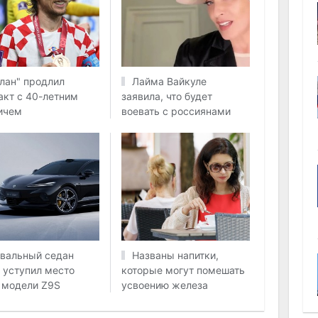
лан" продлил
Лайма Вайкуле
акт с 40-летним
заявила, что будет
ичем
воевать с россиянами
вальный седан
Названы напитки,
 уступил место
которые могут помешать
 модели Z9S
усвоению железа