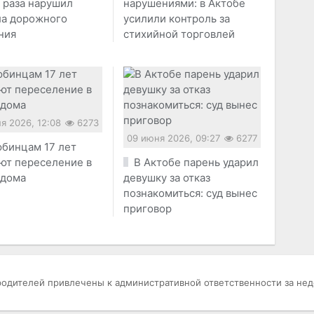
 раза нарушил
нарушениями: в Актобе
ла дорожного
усилили контроль за
ния
стихийной торговлей
я 2026, 12:08
6273
09 июня 2026, 09:27
6277
бинцам 17 лет
ют переселение в
В Актобе парень ударил
 дома
девушку за отказ
познакомиться: суд вынес
приговор
родителей привлечены к административной ответственности за не