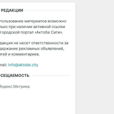
 РЕДАКЦИИ
пользование материалов возможно
лько при наличии активной ссылки
 городской портал «Актобе Сити».
дакция не несет ответственности за
держание рекламных объявлений,
атей и комментариев.
mail:
info@aktobe.city
ОСЕЩАЕМОСТЬ