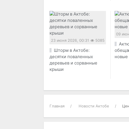
09 июн
23 июня 2026, 00:31
5085
Актю
Шторм в Актобе:
обеща
десятки поваленных
новые
деревьев и сорванные
крыши
Главная
Новости Актобе
Цен