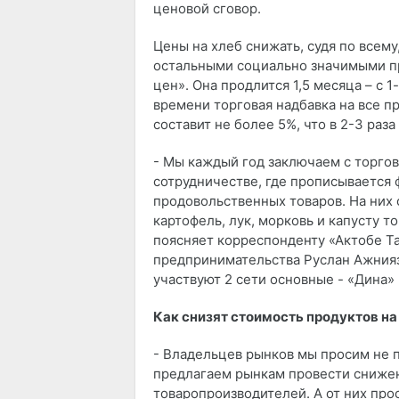
ценовой сговор.
Цены на хлеб снижать, судя по всему
остальными социально значимыми п
цен». Она продлится 1,5 месяца – с 1
времени торговая надбавка на все п
составит не более 5%, что в 2-3 раз
- Мы каждый год заключаем с торг
сотрудничестве, где прописывается 
продовольственных товаров. На них 
картофель, лук, морковь и капусту т
поясняет корреспонденту «Актобе Т
предпринимательства Руслан Ажниязов
участвуют 2 сети основные - «Дина»
Как снизят стоимость продуктов на
- Владельцев рынков мы просим не 
предлагаем рынкам провести сниже
товаропроизводителей. А от них пр