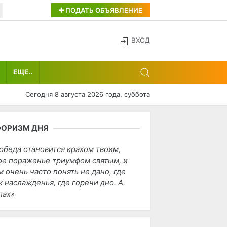
ПОДАТЬ ОБЪЯВЛЕНИЕ
ВХОД
ЕЩЕ..
Сегодня 8 августа 2026 года, суббота
ФОРИЗМ ДНЯ
обеда становится крахом твоим,
ое пораженье триумфом святым, и
м очень часто понять не дано, где
к наслажденья, где горечи дно. А.
лах