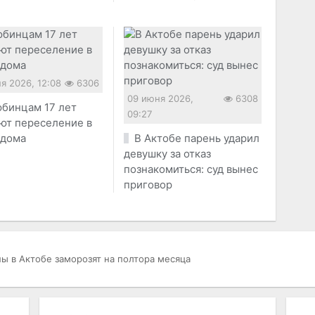
я 2026, 12:08
6306
09 июня 2026,
6308
бинцам 17 лет
09:27
ют переселение в
 дома
В Актобе парень ударил
девушку за отказ
познакомиться: суд вынес
приговор
ы в Актобе заморозят на полтора месяца