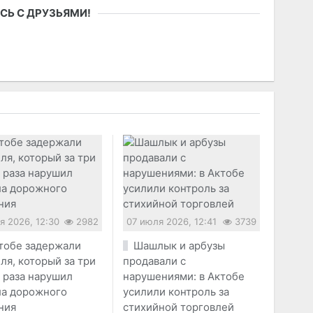
СЬ С ДРУЗЬЯМИ!
я 2026, 12:30
2982
07 июля 2026, 12:41
3739
тобе задержали
Шашлык и арбузы
ля, который за три
продавали с
 раза нарушил
нарушениями: в Актобе
ла дорожного
усилили контроль за
ния
стихийной торговлей