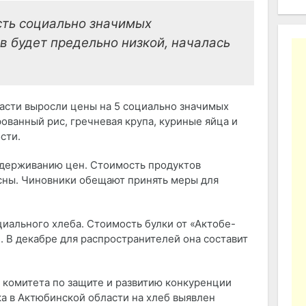
сть социально значимых
 будет предельно низкой, началась
ласти выросли цены на 5 социально значимых
фованный рис, гречневая крупа, куриные яйца и
сти.
 сдерживанию цен. Стоимость продуктов
есны. Чиновники обещают принять меры для
иального хлеба. Стоимость булки от «Актобе-
е. В декабре для распространителей она составит
 комитета по защите и развитию конкуренции
ка в Актюбинской области на хлеб выявлен