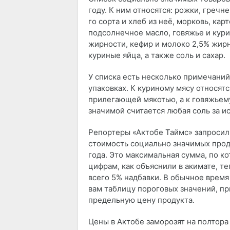
году. К ним относятся: рожки, гречн
го сорта и хлеб из неё, морковь, кар
подсолнечное масло, говяжье и кури
жирности, кефир и молоко 2,5% жирн
куриные яйца, а также соль и сахар.
У списка есть несколько примечаний
упаковках. К куриному мясу относятс
прилегающей мякотью, а к говяжьему
значимой считается любая соль за и
Репортеры «Актобе Таймс» запросил
стоимость социально значимых проду
года. Это максимальная сумма, по ко
цифрам, как объяснили в акимате, т
всего 5% надбавки. В обычное время
вам таблицу пороговых значений, пр
предельную цену продукта.
Цены в Актобе заморозят на полтора