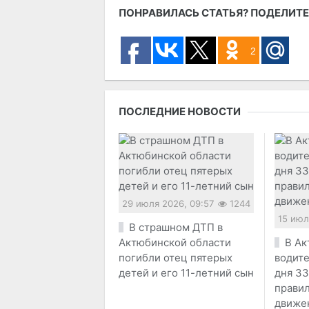
ПОНРАВИЛАСЬ СТАТЬЯ? ПОДЕЛИТЕ
2
ПОСЛЕДНИЕ НОВОСТИ
29 июля 2026, 09:57
1244
15 июл
В страшном ДТП в
Актюбинской области
В Ак
погибли отец пятерых
водите
детей и его 11-летний сын
дня 33
прави
движе