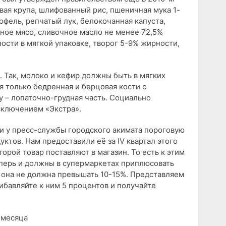
евая крупа, шлифованный рис, пшеничная мука 1-
тофель, репчатый лук, белокочанная капуста,
ное мясо, сливочное масло не менее 72,5%
ости в мягкой упаковке, творог 5-9% жирности,
. Так, молоко и кефир должны быть в мягких
я только бедренная и берцовая кости с
 – лопаточно-грудная часть. Социально
сключением «Экстра».
и у пресс-службы городского акимата пороговую
ктов. Нам предоставили её за IV квартал этого
торой товар поставляют в магазин. То есть к этим
еперь и должны в супермаркетах приплюсовать
 она не должна превышать 10-15%. Представляем
ибавляйте к ним 5 процентов и получайте
 месяца