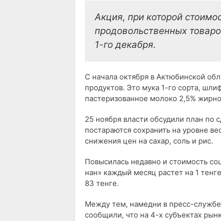
Акция, при которой стоимо
продовольственных товаров
1-го декабря.
С начала октября в Актюбинской об
продуктов. Это мука 1-го сорта, шли
пастеризованное молоко 2,5% жирно
25 ноября власти обсудили план по
постараются сохранить на уровне в
снижения цен на сахар, соль и рис.
Повысилась недавно и стоимость соц
нан» каждый месяц растет на 1 тенг
83 тенге.
Между тем, намедни в пресс-службе
сообщили, что на 4-х субъектах рын