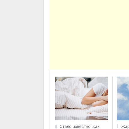
Жар
Стало известно, как