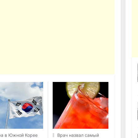
а в Южной Корее
Врач назвал самый