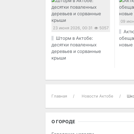
09 июн
23 июня 2026, 00:31
5057
Актю
Шторм в Актобе:
обеща
десятки поваленных
новые
деревьев и сорванные
крыши
Главная
Новости Актобе
Шко
О ГОРОДЕ