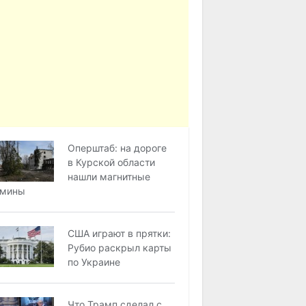
Оперштаб: на дороге
в Курской области
нашли магнитные
мины
США играют в прятки:
Рубио раскрыл карты
по Украине
Что Трамп сделал с