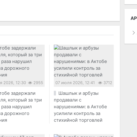
АР
я 2026, 12:30
2955
07 июля 2026, 12:41
3712
тобе задержали
Шашлык и арбузы
ля, который за три
продавали с
 раза нарушил
нарушениями: в Актобе
ла дорожного
усилили контроль за
ния
стихийной торговлей