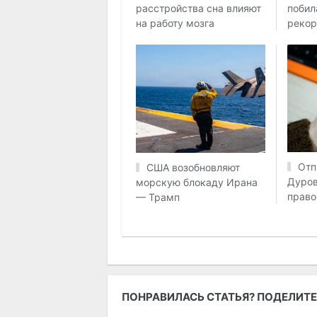
побил
расстройства сна влияют
реко
на работу мозга
Отп
США возобновляют
Дуров
морскую блокаду Ирана
право
— Трамп
ПОНРАВИЛАСЬ СТАТЬЯ? ПОДЕЛИТЕ