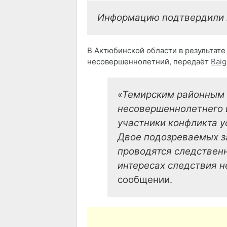
Информацию подтвердили в
В Актюбинской области в результат
несовершеннолетний, передаёт
Bai
«Темирским районным 
несовершеннолетнего 
участники конфликта у
Двое подозреваемых з
проводятся следствен
интересах следствия н
сообщении.