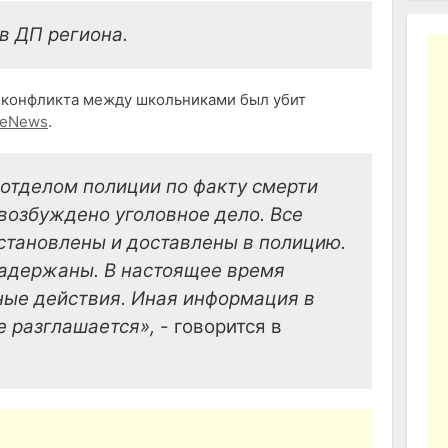
 ДП региона.
е конфликта между школьниками был убит
geNews
.
отделом полиции по факту смерти
возбуждено уголовное дело. Все
становлены и доставлены в полицию.
адержаны. В настоящее время
ные действия. Иная информация в
е разглашается»,
- говорится в