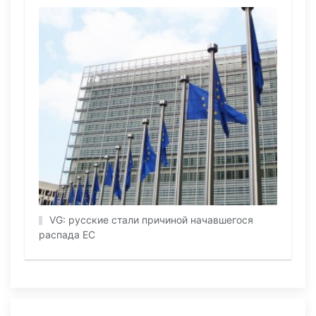
VG: русские стали причиной начавшегося
распада EC