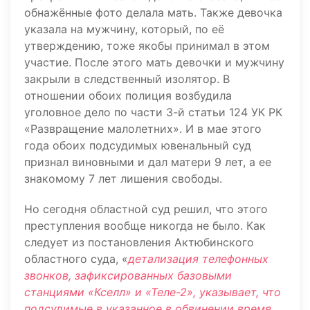
обнажённые фото делала мать. Также девочка
указала на мужчину, который, по её
утверждению, тоже якобы принимал в этом
участие. После этого мать девочки и мужчину
закрыли в следственный изолятор. В
отношении обоих полиция возбудила
уголовное дело по части 3-й статьи 124 УК РК
«Развращение малолетних». И в мае этого
года обоих подсудимых ювенальный суд
признал виновными и дал матери 9 лет, а ее
знакомому 7 лет лишения свободы.
Но сегодня областной суд решил, что этого
преступления вообще никогда не было. Как
следует из постановления Актюбинского
областного суда, «
детализация телефонных
звонков, зафиксированных базовыми
станциями «Кселл» и «Теле-2», указывает, что
подсудимые в указанное в обвинении время