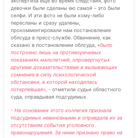
экспертиза ещё во время следствия, фото
девочки были сделаны ею самой – это были
селфи. И эти фото не были кому-либо
пересланы и сразу удалены,
прокомментировали нам постановление
облсуда в пресс-службе. Обвинение, как
сказано в постановлении облсуда, «
было
построено лишь на противоречивых
показаниях малолетней, опровергнутых
другими доказательствами и вызывающих
сомнение в силу психологической
обстановки, в которой находилась
потерпевшая»,
- отметили судьи областного
суда, оправдывая подсудимых.
- На основании этого коллегия признала
подсудимых невиновными и оправдала их за
отсутствием события уголовного
правонарушения. За ними признано право на