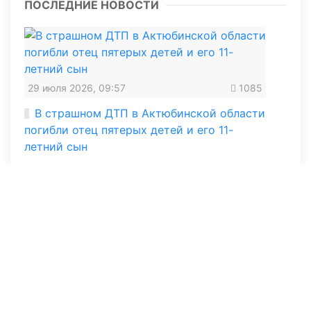
ПОСЛЕДНИЕ НОВОСТИ
29 июля 2026, 09:57
1085
В страшном ДТП в Актюбинской области
погибли отец пятерых детей и его 11-
летний сын
15 июля 2026, 12:30
2823
В Актобе задержали водителя, который
за три дня 33 раза нарушил правила
дорожного движения