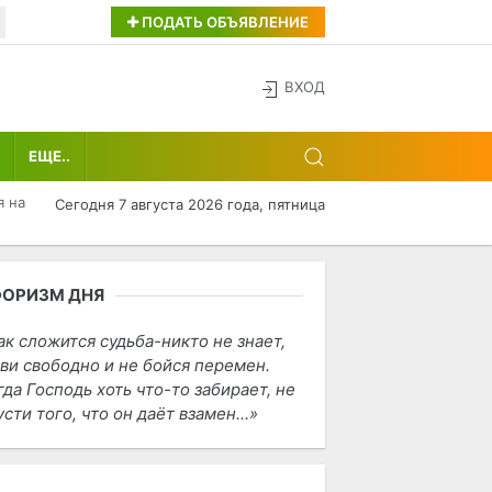
ПОДАТЬ ОБЪЯВЛЕНИЕ
ВХОД
ЕЩЕ..
я на
Сегодня 7 августа 2026 года, пятница
ФОРИЗМ ДНЯ
ак сложится судьба-никто не знает,
ви свободно и не бойся перемен.
гда Господь хоть что-то забирает, не
усти того, что он даёт взамен...