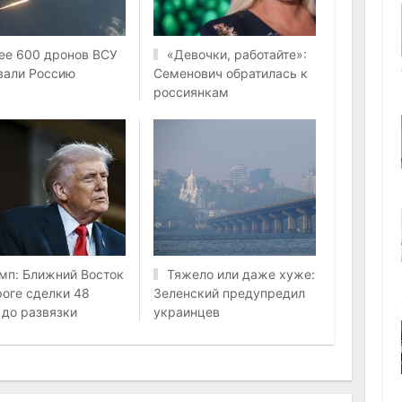
ее 600 дронов ВСУ
«Девочки, работайте»:
вали Россию
Семенович обратилась к
россиянкам
мп: Ближний Восток
Тяжело или даже хуже:
роге сделки 48
Зеленский предупредил
 до развязки
украинцев