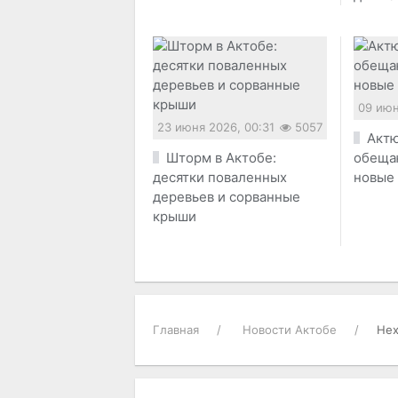
09 июн
23 июня 2026, 00:31
5057
Актю
Шторм в Актобе:
обеща
десятки поваленных
новые
деревьев и сорванные
крыши
Главная
Новости Актобе
Нех