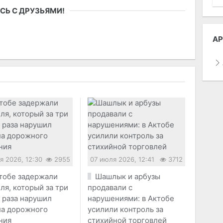
СЬ С ДРУЗЬЯМИ!
АР
я 2026, 12:30
2955
07 июля 2026, 12:41
3712
тобе задержали
Шашлык и арбузы
ля, который за три
продавали с
 раза нарушил
нарушениями: в Актобе
ла дорожного
усилили контроль за
ния
стихийной торговлей