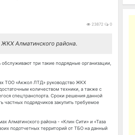
23872
0
е ЖКХ Алматинского района.
ь обслуживают три такие подрядные организации,
ках ТОО «Акжол ЛТД» руководство ЖКХ
достаточным количеством техники, а также с
ося спецтранспорта. Сроки решения данной
ть частных подрядчиков закупить требуемое
ах Алматинского района - «Клин Сити» и «Таза
воих подотчетных территорий от ТБО на данный