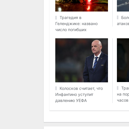
Бол
Трагедия в
атако
Геленджике: названо
число погибших
Тра
Колосков считает, что
на по
Инфантино уступит
часов
давлению УЕФА