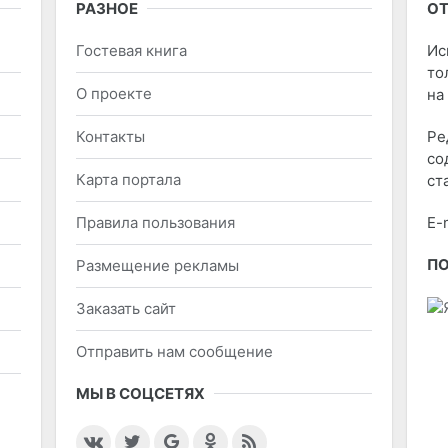
РАЗНОЕ
ОТ
Гостевая книга
Ис
то
О проекте
на
Контакты
Ре
со
Карта портала
ст
Правила пользования
E-
П
Размещение рекламы
Заказать сайт
Отправить нам сообщение
МЫ В СОЦСЕТЯХ