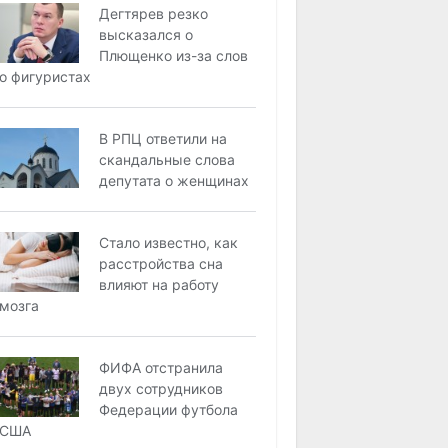
Дегтярев резко
высказался о
Плющенко из-за слов
о фигуристах
В РПЦ ответили на
скандальные слова
депутата о женщинах
Стало известно, как
расстройства сна
влияют на работу
мозга
ФИФА отстранила
двух сотрудников
Федерации футбола
США