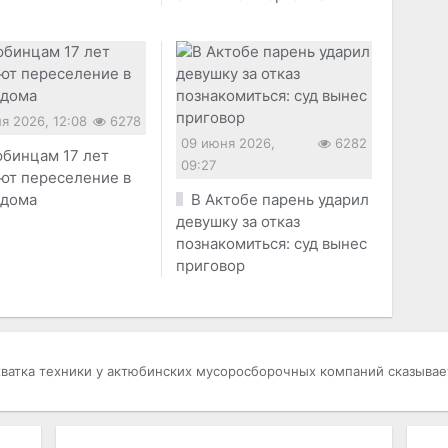
я 2026, 12:08
6278
09 июня 2026,
6282
бинцам 17 лет
09:27
ют переселение в
 дома
В Актобе парень ударил
девушку за отказ
познакомиться: суд вынес
приговор
ватка техники у актюбинских мусоросборочных компаний сказывает