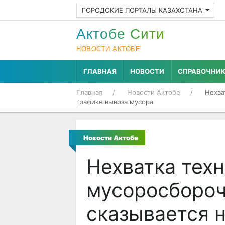
ГОРОДСКИЕ ПОРТАЛЫ КАЗАХСТАНА
Актобе Cити
НОВОСТИ АКТОБЕ
ГЛАВНАЯ
НОВОСТИ
СПРАВОЧНИ
Главная
Новости Актобе
Нехва
графике вывоза мусора
Новости Актобе
Нехватка тех
мусоросбороч
сказывается 