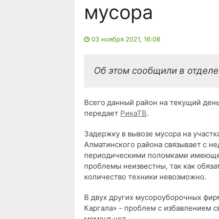
мусора
03 ноября 2021, 16:08
Об этом сообщили в отдел
Всего данный район на текущий ден
передает
РикаТВ
.
Задержку в вывозе мусора на участ
Алматинского района связывает с не
периодическими поломками имеющег
проблемы неизвестны, так как обяза
количество техники невозможно.
В двух других мусороуборочных фирм
Каргала» - проблем с избавлением с
момент нет.