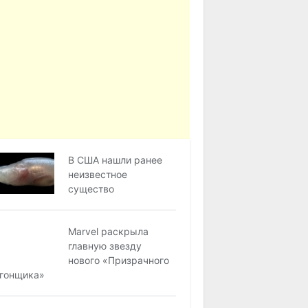
В США нашли ранее
неизвестное
существо
Marvel раскрыла
главную звезду
нового «Призрачного
гонщика»