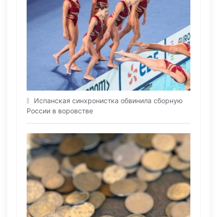
Испанская синхронистка обвинила сборную
России в воровстве