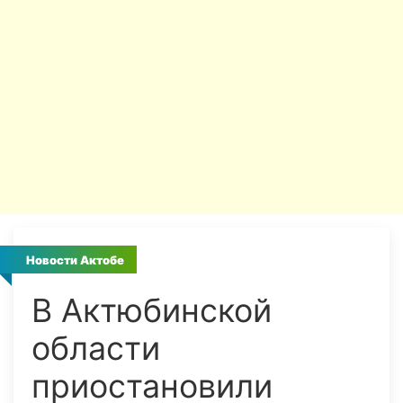
Новости Актобе
В Актюбинской
области
приостановили