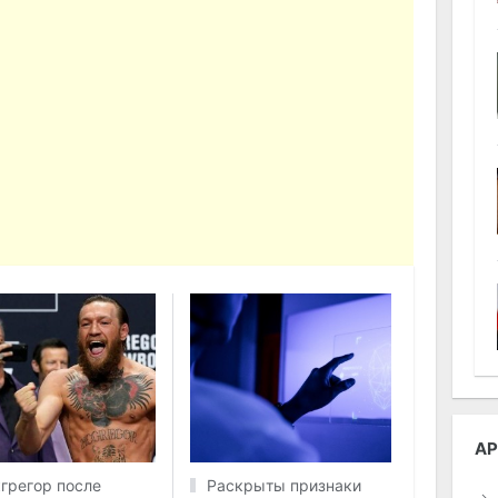
АР
грегор после
Раскрыты признаки