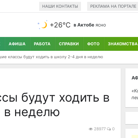
НАШИ КОНТАКТЫ
РЕКЛАМА НА ПОРТАЛЕ
+26°С
в Актобе
ясно
К
АФИША
РАБОТА
СПРАВКИ
ФОТО
ЗНАКОМСТВА
ие классы будут ходить в школу 2-4 дня в неделю
А
К
сы будут ходить в
пе
я в неделю
28977
0