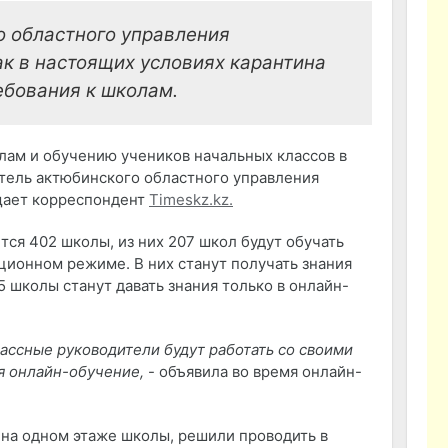
о областного управления
ак в настоящих условиях карантина
ебования к школам.
лам и обучению учеников начальных классов в
тель актюбинского областного управления
бщает корреспондент
Timeskz.kz.
ся 402 школы, из них 207 школ будут обучать
ционном режиме. В них станут получать знания
5 школы станут давать знания только в онлайн-
лассные руководители будут работать со своими
ся онлайн-обучение,
- объявила во время онлайн-
 на одном этаже школы, решили проводить в