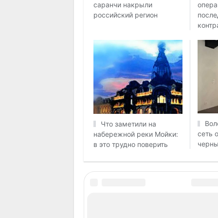
опера
саранчи накрыли
после
российский регион
контр
Вол
Что заметили на
сеть 
набережной реки Мойки:
черны
в это трудно поверить