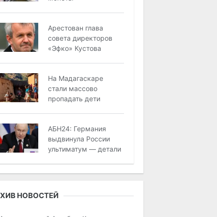
Арестован глава
совета директоров
«Эфко» Кустова
На Мадагаскаре
стали массово
пропадать дети
АБН24: Германия
выдвинула России
ультиматум — детали
ХИВ НОВОСТЕЙ