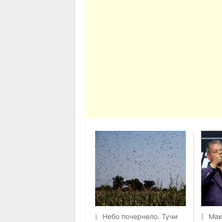
Мак
Небо почернело. Тучи