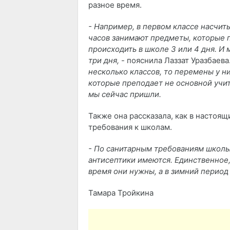
разное время.
- Например, в первом классе насчиты
часов занимают предметы, которые п
происходить в школе 3 или 4 дня. И 
три дня,
- пояснила Лаззат Уразбаева
несколько классов, то перемены у ни
которые преподает не основной учит
мы сейчас пришли.
Также она рассказала, как в настоя
требования к школам.
- По санитарным требованиям школы
антисептики имеются. Единственное,
время они нужны, а в зимний период 
Тамара Тройкина