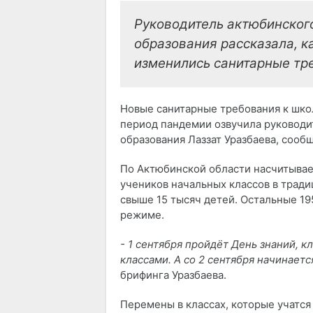
Руководитель актюбинског
образования рассказала, к
изменились санитарные тр
Новые санитарные требования к шко
период пандемии озвучила руководи
образования Лаззат Уразбаева, соо
По Актюбинской области насчитывает
учеников начальных классов в тради
свыше 15 тысяч детей. Остальные 19
режиме.
- 1 сентября пройдёт День знаний, к
классами. А со 2 сентября начинает
брифинга Уразбаева.
Перемены в классах, которые учатся