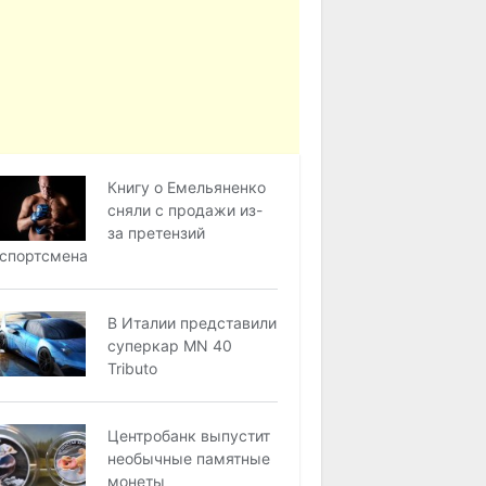
Книгу о Емельяненко
сняли с продажи из-
за претензий
спортсмена
В Италии представили
суперкар MN 40
Tributo
Центробанк выпустит
необычные памятные
монеты