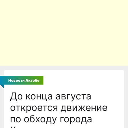
Новости Актобе
До конца августа
откроется движение
по обходу города