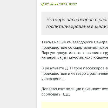
02 июня 2023, 10:32
Четверо пассажиров с ра
госпитализированы в меди
1 июня на 594 км автодороге Сама
происшествие со смертельным исхо
Ларгуc» допустил столкновение с г
ссылкой на ДП Актюбинской области
В результате ДТП трое пассажиров 
происшествия и четверо с различны
учреждение.
Департамент полиции призывает все
соблюдать ПДД.