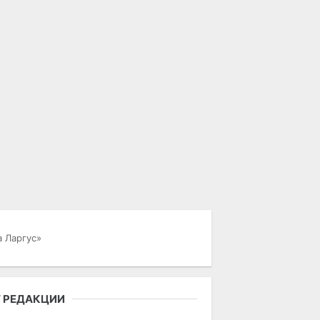
а Ларгус»
 РЕДАКЦИИ