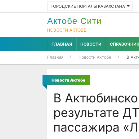
ГОРОДСКИЕ ПОРТАЛЫ КАЗАХСТАНА
Актобе Cити
НОВОСТИ АКТОБЕ
ГЛАВНАЯ
НОВОСТИ
СПРАВОЧНИ
Главная
Новости Актобе
В Акт
Новости Актобе
В Актюбинско
результате ДТ
пассажира «Л