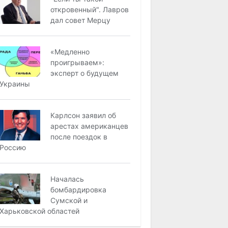
откровенный". Лавров
дал совет Мерцу
«Медленно
проигрываем»:
эксперт о будущем
Украины
Карлсон заявил об
арестах американцев
после поездок в
Россию
Началась
бомбардировка
Сумской и
Харьковской областей