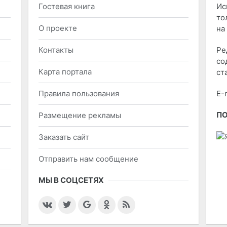
Гостевая книга
Ис
то
О проекте
на
Контакты
Ре
со
Карта портала
ст
Правила пользования
E-
П
Размещение рекламы
Заказать сайт
Отправить нам сообщение
МЫ В СОЦСЕТЯХ