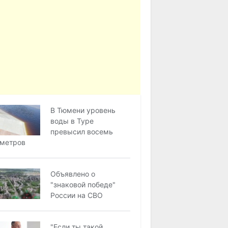
В Тюмени уровень
воды в Туре
превысил восемь
метров
Объявлено о
"знаковой победе"
России на СВО
"Если ты такой