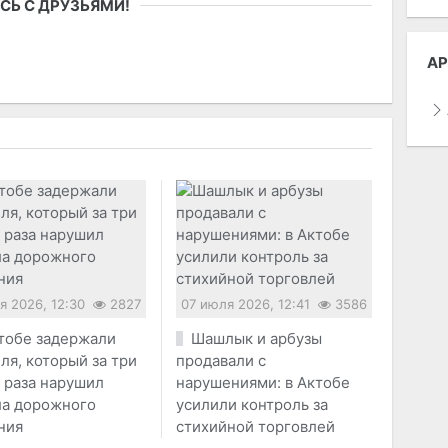
СЬ С ДРУЗЬЯМИ!
АР
я 2026, 12:30
2827
07 июля 2026, 12:41
3586
тобе задержали
Шашлык и арбузы
ля, который за три
продавали с
 раза нарушил
нарушениями: в Актобе
ла дорожного
усилили контроль за
ния
стихийной торговлей