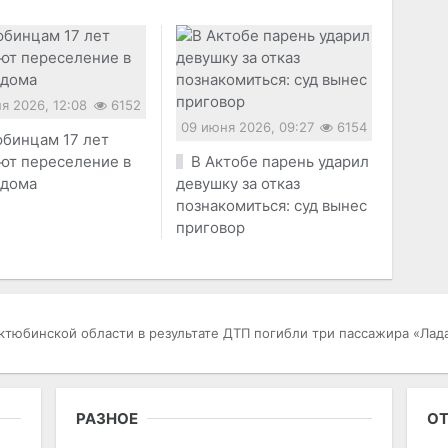
я 2026, 12:08
6152
09 июня 2026, 09:27
6154
бинцам 17 лет
ют переселение в
В Актобе парень ударил
 дома
девушку за отказ
познакомиться: суд вынес
приговор
ктюбинской области в результате ДТП погибли три пассажира «Лад
РАЗНОЕ
ОТ