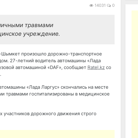
14031
0
зличными травмами
цинское учреждение.
ра-Шымкет произошло дорожно-транспортное
дом. 27-летний водитель автомашины «Лада
рузовой автомашиной «DAF», сообщает
Ratel.kz
со
.
автомашины «Лада Ларгус» скончались на месте
ми травмами госпитализированы в медицинское
х участников дорожного движения строго