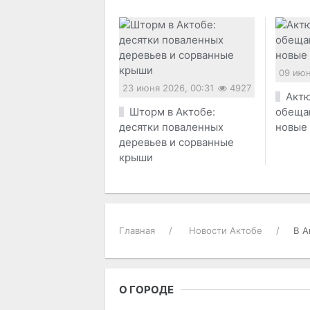
09 июн
23 июня 2026, 00:31
4927
Актю
Шторм в Актобе:
обеща
десятки поваленных
новые
деревьев и сорванные
крыши
Главная
Новости Актобе
В А
О ГОРОДЕ