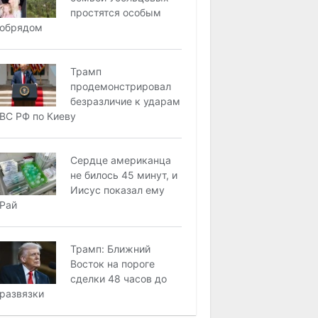
простятся особым
обрядом
Трамп
продемонстрировал
безразличие к ударам
ВС РФ по Киеву
Сердце американца
не билось 45 минут, и
Иисус показал ему
Рай
Трамп: Ближний
Восток на пороге
сделки 48 часов до
развязки