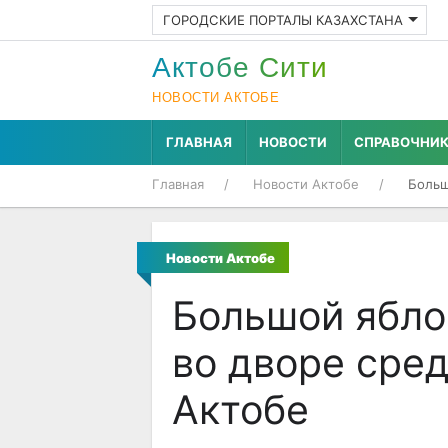
ГОРОДСКИЕ ПОРТАЛЫ КАЗАХСТАНА
Актобе Cити
НОВОСТИ АКТОБЕ
ГЛАВНАЯ
НОВОСТИ
СПРАВОЧНИ
Главная
Новости Актобе
Больш
Новости Актобе
Большой ябло
во дворе сре
Актобе