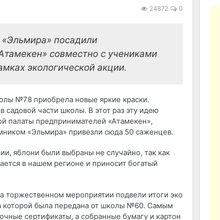
24872
0
 «Эльмира» посадили
Атамекен» совместно с учениками
амках экологической акции.
олы №78 приобрела новые яркие краски.
 садовой части школы. В этот раз эту идею
ой палаты предпринимателей «Атамекен»,
омником «Эльмира» привезли сюда 50 саженцев.
ии, яблони были выбраны не случайно, так как
ается в нашем регионе и приносит богатый
на торжественном мероприятии подвели итоги эко
та которой была передана от школы №60. Самым
очные сертификаты, а собранные бумагу и картон