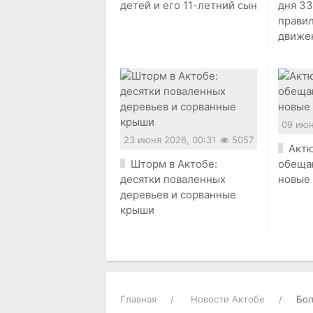
детей и его 11-летний сын
дня 33
прави
движе
09 июн
23 июня 2026, 00:31
5057
Актю
Шторм в Актобе:
обеща
десятки поваленных
новые
деревьев и сорванные
крыши
Главная
Новости Актобе
Бол