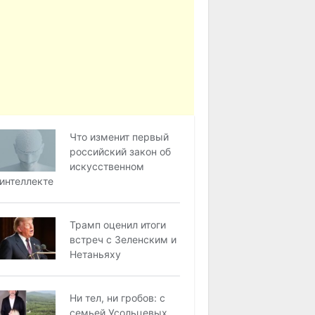
Что изменит первый
российский закон об
искусственном
интеллекте
Трамп оценил итоги
встреч с Зеленским и
Нетаньяху
Ни тел, ни гробов: с
семьей Усольцевых