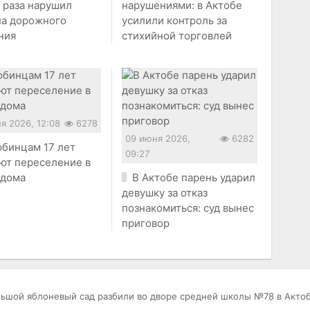
 раза нарушил
нарушениями: в Актобе
ла дорожного
усилили контроль за
ния
стихийной торговлей
я 2026, 12:08
6278
09 июня 2026,
6282
бинцам 17 лет
09:27
ют переселение в
 дома
В Актобе парень ударил
девушку за отказ
познакомиться: суд вынес
приговор
ьшой яблоневый сад разбили во дворе средней школы №78 в Акто