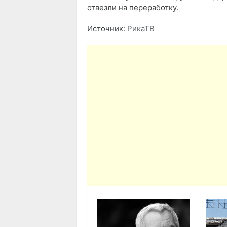
отвезли на переработку.
Источник:
РикаТВ