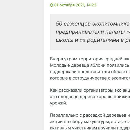
01 октября 2021, 14:22
50 саженцев экопитомника
предприниматели палаты «
школы и их родителями в р
Вчера утром территория средней шк
Молодые деревца яблони появились в
поддержали представители областн
которые в сотрудничестве с экопит
Как рассказали организаторы эко акц
это плодовое дерево хорошо прижив
урожай.
Параллельно с рассадкой деревьев 
акции по сбору макулатуры, эстафе
активным участникам вручили подар