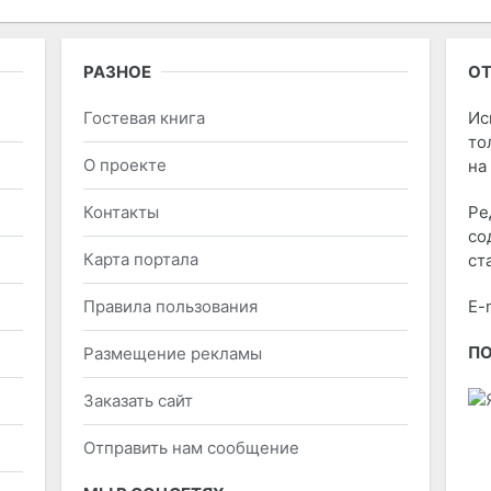
РАЗНОЕ
ОТ
Гостевая книга
Ис
то
О проекте
на
Контакты
Ре
со
Карта портала
ст
Правила пользования
E-
П
Размещение рекламы
Заказать сайт
Отправить нам сообщение