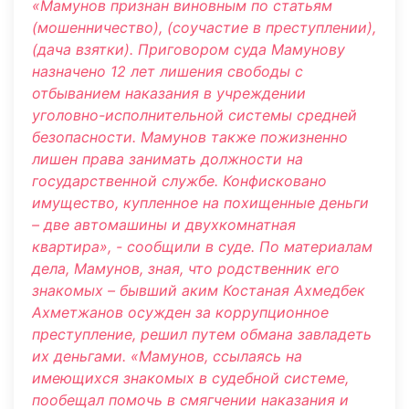
«Мамунов признан виновным по статьям
(мошенничество), (соучастие в преступлении),
(дача взятки). Приговором суда Мамунову
назначено 12 лет лишения свободы с
отбыванием наказания в учреждении
уголовно-исполнительной системы средней
безопасности. Мамунов также пожизненно
лишен права занимать должности на
государственной службе. Конфисковано
имущество, купленное на похищенные деньги
– две автомашины и двухкомнатная
квартира», - сообщили в суде. По материалам
дела, Мамунов, зная, что родственник его
знакомых – бывший аким Костаная Ахмедбек
Ахметжанов осужден за коррупционное
преступление, решил путем обмана завладеть
их деньгами. «Мамунов, ссылаясь на
имеющихся знакомых в судебной системе,
пообещал помочь в смягчении наказания и