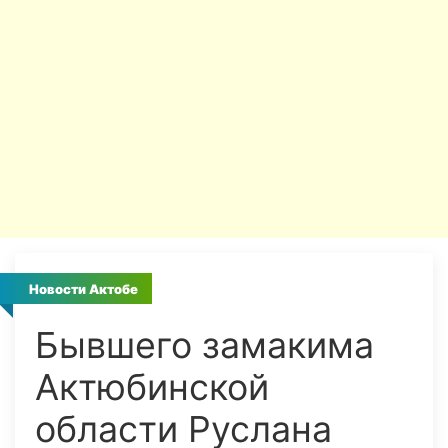
Новости Актобе
Бывшего замакима
Актюбинской
области Руслана