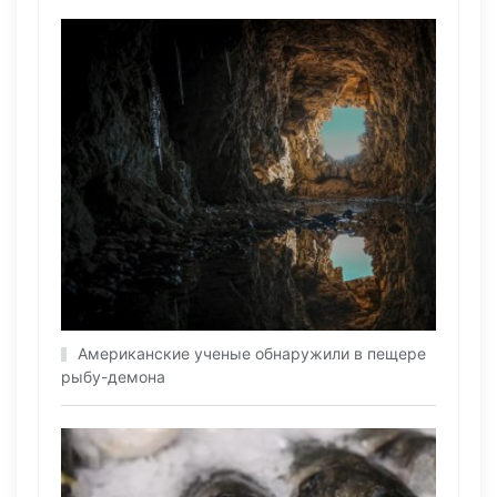
Американские ученые обнаружили в пещере
рыбу-демона