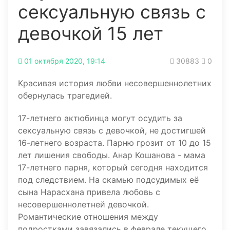
сексуальную связь с
девочкой 15 лет
01 октября 2020, 19:14
30883
0
Красивая история любви несовершеннолетних
обернулась трагедией.
17-летнего актюбинца могут осудить за
сексуальную связь с девочкой, не достигшей
16-летнего возраста. Парню грозит от 10 до 15
лет лишения свободы. Анар Кошанова - мама
17-летнего парня, который сегодня находится
под следствием. На скамью подсудимых её
сына Нарасхана привела любовь с
несовершеннолетней девочкой.
Романтические отношения между
подростками завязались в феврале текущего