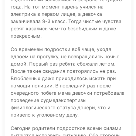
года. На тот момент парень учился на
электрика в первом лицее, а девочка
заканчивала 9-й класс. Тогда чистые чувства
ребят казались чем-то безобидным и даже
прекрасным.
Со временем подростки всё чаще, уходя
вдвоём на прогулку, не возвращались ночью
домой. Первый раз ребята сбежали летом.
После такие свидания повторялись не раз.
Влюбленных даже приходилось искать при
помощи полиции. В последний раз после
очередного побега мама девочки потребовала
проведение судмедэкспертизы
физиологического статуса дочери, что и
привело к уголовному делу.
Сегодня родители подростков всеми силами
пытаются исправить ситуацию. Обе стороны