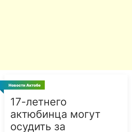
Новости Актобе
17-летнего
актюбинца могут
осудить за