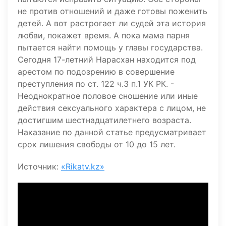
не против отношений и даже готовы поженить
детей. А вот растрогает ли судей эта история
любви, покажет время. А пока мама парня
пытается найти помощь у главы государства.
Сегодня 17-летний Нарасхан находится под
арестом по подозрению в совершение
преступления по ст. 122 ч.3 п.1 УК РК. -
Неоднократное половое сношение или иные
действия сексуального характера с лицом, не
достигшим шестнадцатилетнего возраста.
Наказание по данной статье предусматривает
срок лишения свободы от 10 до 15 лет.
Источник:
«Rikatv.kz»