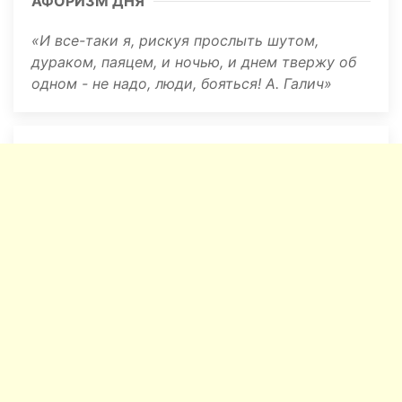
АФОРИЗМ ДНЯ
И все-таки я, рискуя прослыть шутом,
дураком, паяцем, и ночью, и днем твержу об
одном - не надо, люди, бояться! А. Галич