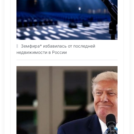
Земфира* избавилась от последней
недвижимости в России