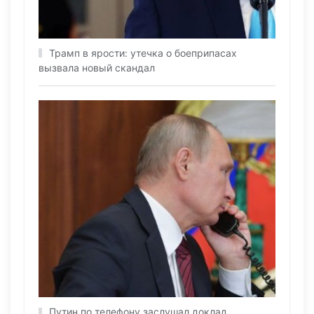
Трамп в ярости: утечка о боеприпасах
вызвала новый скандал
Путин по телефону заслушал доклад