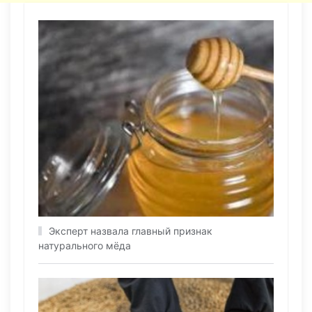
Эксперт назвала главный признак
натурального мёда