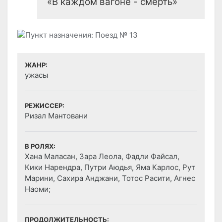
«В каждом вагоне - смерть»
ЖАНР:
ужасы
РЕЖИССЕР:
Ризал Мантовани
В РОЛЯХ:
Хана Маласан, Зара Леола, Фадли Файсал,
Кики Нарендра, Путри Аюдья, Яма Карлос, Рут
Марини, Сахира Анджани, Тотос Расити, Агнес
Наоми;
ПРОДОЛЖИТЕЛЬНОСТЬ: