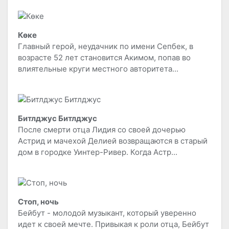
Көке
Главный герой, неудачник по имени Сепбек, в
возрасте 52 лет становится Акимом, попав во
влиятельные круги местного авторитета...
Битлджус Битлджус
После смерти отца Лидия со своей дочерью
Астрид и мачехой Делией возвращаются в старый
дом в городке Уинтер-Ривер. Когда Астр...
Стоп, ночь
Бейбут - молодой музыкант, который уверенно
идет к своей мечте. Привыкая к роли отца, Бейбут