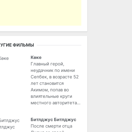
РУГИЕ ФИЛЬМЫ
Көке
Главный герой,
неудачник по имени
Сепбек, в возрасте 52
лет становится
Акимом, попав во
влиятельные круги
местного авторитета...
Битлджус Битлджус
После смерти отца