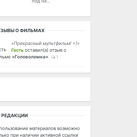
под на...
ЗЫВЫ О ФИЛЬМАХ
«Прекрасный мультфильм! =)»
оставил(а) отзыв о
Гость
льме
«Головоломка»
1
 РЕДАКЦИИ
пользование материалов возможно
лько при наличии активной ссылки