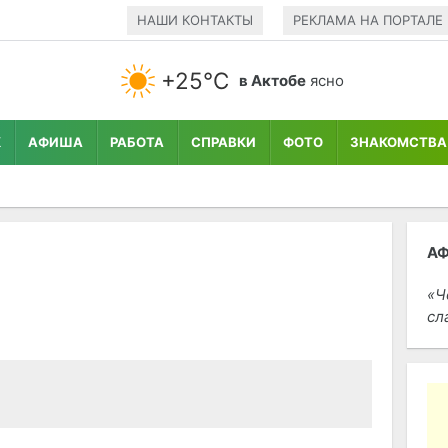
НАШИ КОНТАКТЫ
РЕКЛАМА НА ПОРТАЛЕ
+25°С
в Актобе
ясно
К
АФИША
РАБОТА
СПРАВКИ
ФОТО
ЗНАКОМСТВА
А
Ч
сл