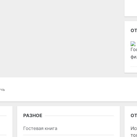
ОТ
фи
очь
РАЗНОЕ
ОТ
Гостевая книга
Ис
то