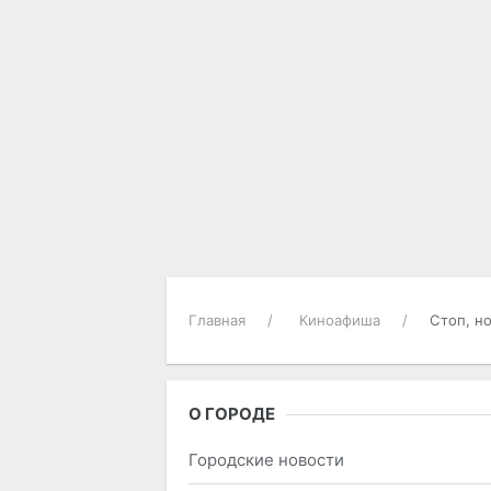
Главная
Киноафиша
Стоп, н
О ГОРОДЕ
Городские новости