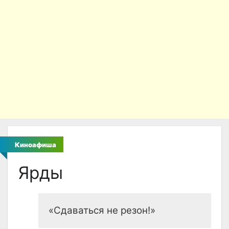
Киноафиша
Ярды
«Сдаваться не резон!»