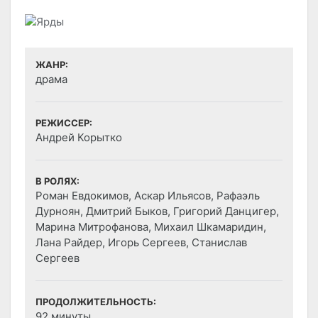
ЖАНР:
драма
РЕЖИССЕР:
Андрей Корытко
В РОЛЯХ:
Роман Евдокимов, Аскар Ильясов, Рафаэль
Дурноян, Дмитрий Быков, Григорий Данцигер,
Марина Митрофанова, Михаил Шкамаридин,
Лана Райдер, Игорь Сергеев, Станислав
Сергеев
ПРОДОЛЖИТЕЛЬНОСТЬ:
92 минуты