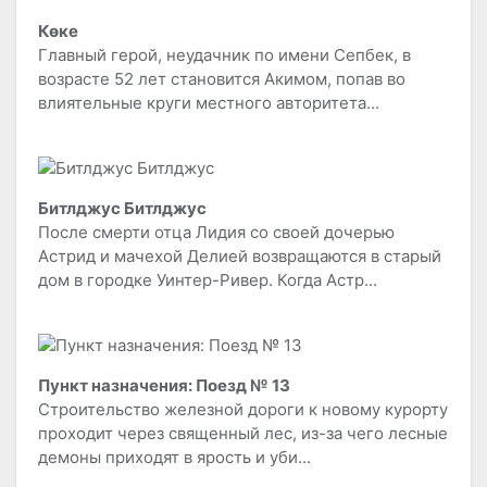
Көке
Главный герой, неудачник по имени Сепбек, в
возрасте 52 лет становится Акимом, попав во
влиятельные круги местного авторитета...
Битлджус Битлджус
После смерти отца Лидия со своей дочерью
Астрид и мачехой Делией возвращаются в старый
дом в городке Уинтер-Ривер. Когда Астр...
Пункт назначения: Поезд № 13
Строительство железной дороги к новому курорту
проходит через священный лес, из-за чего лесные
демоны приходят в ярость и уби...