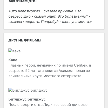
АФОРИЗМ ДНЯ
Это невозможно - сказала причина. Это
безрассудно - сказал опыт. Это болезненно" -
сказала гордость. Попробуй - шепнула мечта.
ДРУГИЕ ФИЛЬМЫ
Көке
Главный герой, неудачник по имени Сепбек, в
возрасте 52 лет становится Акимом, попав во
влиятельные круги местного авторитета...
Битлджус Битлджус
После смерти отца Лидия со своей дочерью