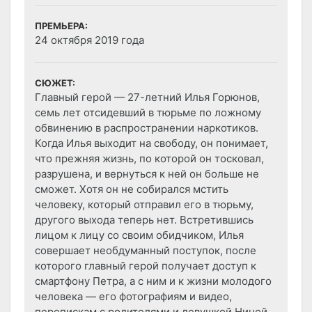
ПРЕМЬЕРА:
24 октября 2019 года
СЮЖЕТ:
Главный герой — 27-летний Илья Горюнов,
семь лет отсидевший в тюрьме по ложному
обвинению в распространении наркотиков.
Когда Илья выходит на свободу, он понимает,
что прежняя жизнь, по которой он тосковал,
разрушена, и вернуться к ней он больше не
сможет. Хотя он не собирался мстить
человеку, который отправил его в тюрьму,
другого выхода теперь нет. Встретившись
лицом к лицу со своим обидчиком, Илья
совершает необдуманный поступок, после
которого главный герой получает доступ к
смартфону Петра, а с ним и к жизни молодого
человека — его фотографиям и видео,
перепискам с родителями и девушкой Ниной,