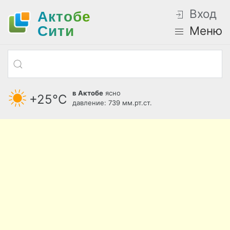
Вход
Актобе
Cити
Меню
в Актобе
ясно
+25°С
давление: 739 мм.рт.ст.