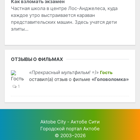
Как взломать экзамен
Частная школа в центре Лос-Анджелеса, куда
каждое утро выстраивается караван
представительских машин. Здесь учатся дети
элиты...
ОТЗЫВЫ О ФИЛЬМАХ
«Прекрасный мультфильм! =)»
Гость
оставил(а) отзыв о фильме
«Головоломка»
1
Aktobe City - Актобе Сити
Городской портал Актобе
© 2003–2026