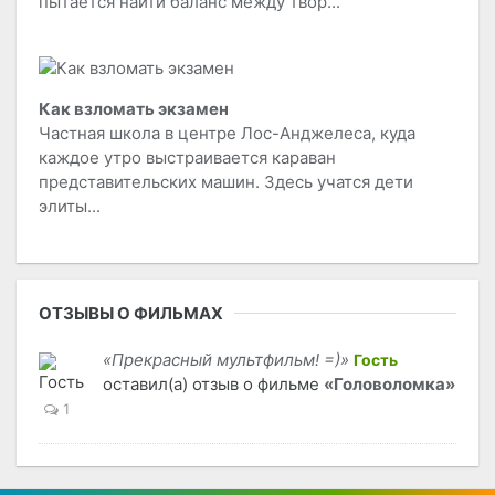
пытается найти баланс между твор...
Как взломать экзамен
Частная школа в центре Лос-Анджелеса, куда
каждое утро выстраивается караван
представительских машин. Здесь учатся дети
элиты...
ОТЗЫВЫ О ФИЛЬМАХ
«Прекрасный мультфильм! =)»
Гость
оставил(а) отзыв о фильме
«Головоломка»
1