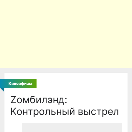
Киноафиша
Zомбилэнд:
Контрольный выстрел