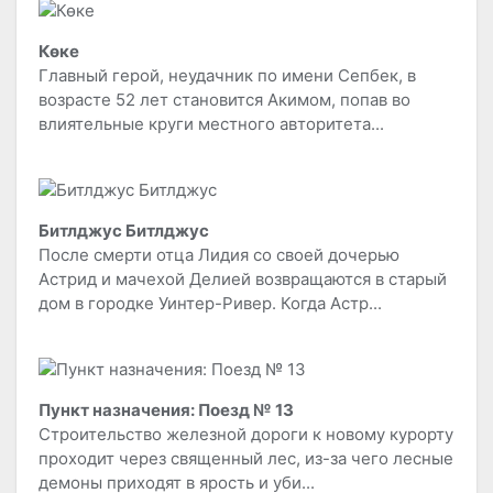
Көке
Главный герой, неудачник по имени Сепбек, в
возрасте 52 лет становится Акимом, попав во
влиятельные круги местного авторитета...
Битлджус Битлджус
После смерти отца Лидия со своей дочерью
Астрид и мачехой Делией возвращаются в старый
дом в городке Уинтер-Ривер. Когда Астр...
Пункт назначения: Поезд № 13
Строительство железной дороги к новому курорту
проходит через священный лес, из-за чего лесные
демоны приходят в ярость и уби...