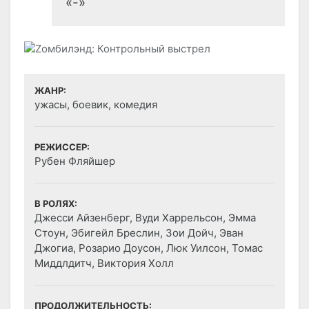
«-»
ЖАНР:
ужасы, боевик, комедия
РЕЖИССЕР:
Рубен Фляйшер
В РОЛЯХ:
Джесси Айзенберг, Вуди Харрельсон, Эмма
Стоун, Эбигейл Бреслин, Зои Дойч, Эван
Джогиа, Розарио Доусон, Люк Уилсон, Томас
Миддлдитч, Виктория Холл
ПРОДОЛЖИТЕЛЬНОСТЬ: