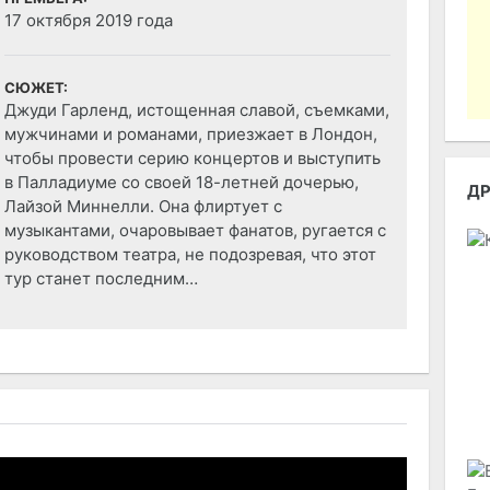
17 октября 2019 года
СЮЖЕТ:
Джуди Гарленд, истощенная славой, съемками,
мужчинами и романами, приезжает в Лондон,
чтобы провести серию концертов и выступить
в Палладиуме со своей 18-летней дочерью,
Д
Лайзой Миннелли. Она флиртует с
музыкантами, очаровывает фанатов, ругается с
руководством театра, не подозревая, что этот
тур станет последним…