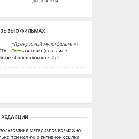
дети элиты...
ЗЫВЫ О ФИЛЬМАХ
«Прекрасный мультфильм! =)»
оставил(а) отзыв о
Гость
льме
«Головоломка»
1
 РЕДАКЦИИ
пользование материалов возможно
лько при наличии активной ссылки