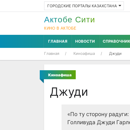
ГОРОДСКИЕ ПОРТАЛЫ КАЗАХСТАНА
Актобе Cити
КИНО В АКТОБЕ
ГЛАВНАЯ
НОВОСТИ
СПРАВОЧНИ
Главная
Киноафиша
Джуди
Киноафиша
Джуди
«По ту сторону радуги:
Голливуда Джуди Гарл