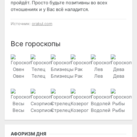
пройдёт. Просто будьте позитивны во всех
отношениях и у Вас всё наладится.
Источник:
orakul.com
Все гороскопы
Овен
Телец
Близнецы
Рак
Лев
Дева
Весы
Скорпион
Стрелец
Козерог
Водолей
Рыбы
АФОРИЗМ ДНЯ