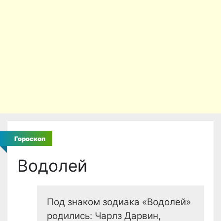
Гороскоп
Водолей
Под знаком зодиака «Водолей»
родились: Чарлз Дарвин,