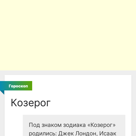
Гороскоп
Козерог
Под знаком зодиака «Козерог»
родились: Джек Лондон, Исаак